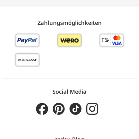
Zahlungs­möglich­keiten
Social Media