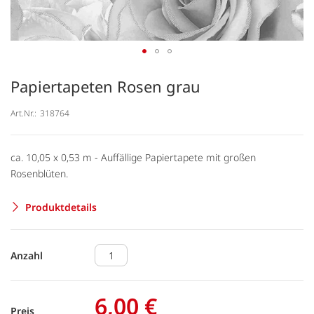
Papiertapeten Rosen grau
Art.Nr.:
318764
ca. 10,05 x 0,53 m - Auffällige Papiertapete mit großen
Rosenblüten.
Produktdetails
Anzahl
6,00 €
Preis