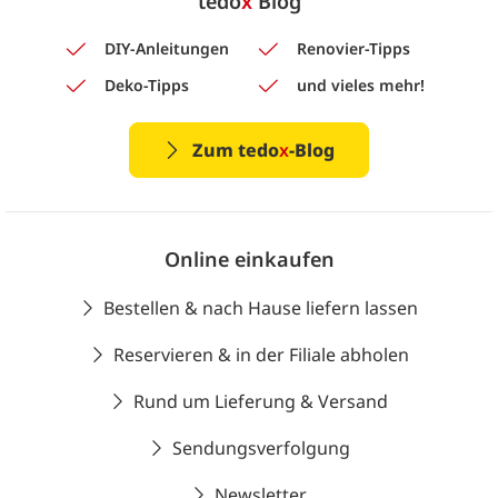
tedo
x
Blog
DIY-Anleitungen
Renovier-Tipps
Deko-Tipps
und vieles mehr!
Zum tedo
x
-Blog
Online einkaufen
Bestellen & nach Hause liefern lassen
Reservieren & in der Filiale abholen
Rund um Lieferung & Versand
Sendungsverfolgung
Newsletter