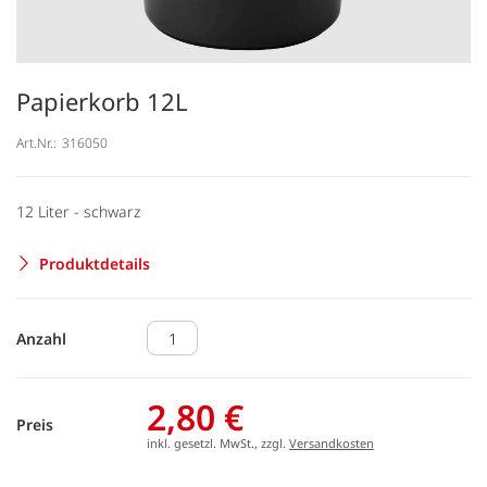
Papierkorb 12L
Art.Nr.:
316050
12 Liter - schwarz
Produktdetails
Anzahl
2,80 €
Preis
inkl. gesetzl. MwSt., zzgl.
Versandkosten