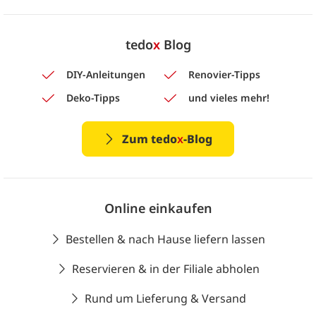
tedo
x
Blog
DIY-Anleitungen
Renovier-Tipps
Deko-Tipps
und vieles mehr!
Zum tedo
x
-Blog
Online einkaufen
Bestellen & nach Hause liefern lassen
Reservieren & in der Filiale abholen
Rund um Lieferung & Versand