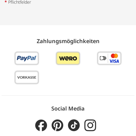
*
Pflichtfelder
Zahlungs­möglich­keiten
Social Media