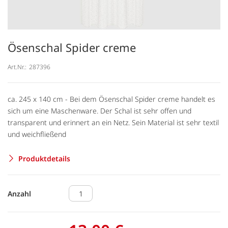
Ösenschal Spider creme
Art.Nr.:
287396
ca. 245 x 140 cm - Bei dem Ösenschal Spider creme handelt es
sich um eine Maschenware. Der Schal ist sehr offen und
transparent und erinnert an ein Netz. Sein Material ist sehr textil
und weichfließend
Produktdetails
Anzahl