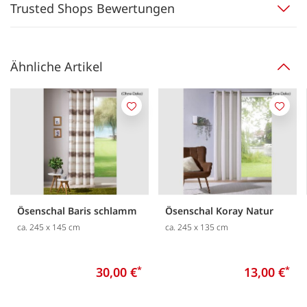
Trusted Shops Bewertungen
Ähnliche Artikel
Merken
Merk
Ösenschal Baris schlamm
Ösenschal Koray Natur
ca. 245 x 145 cm
ca. 245 x 135 cm
30,00 €
*
13,00 €
*