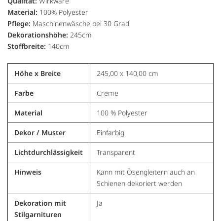
Qualität:
Wirkware
Material:
100% Polyester
Pflege:
Maschinenwäsche bei 30 Grad
Dekorationshöhe:
245cm
Stoffbreite:
140cm
Höhe x Breite
245,00 x 140,00 cm
Farbe
Creme
Material
100 % Polyester
Dekor / Muster
Einfarbig
Lichtdurchlässigkeit
Transparent
Hinweis
Kann mit Ösengleitern auch an
Schienen dekoriert werden
Dekoration mit
Ja
Stilgarnituren