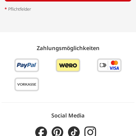
*
Pflichtfelder
Zahlungs­möglich­keiten
Social Media