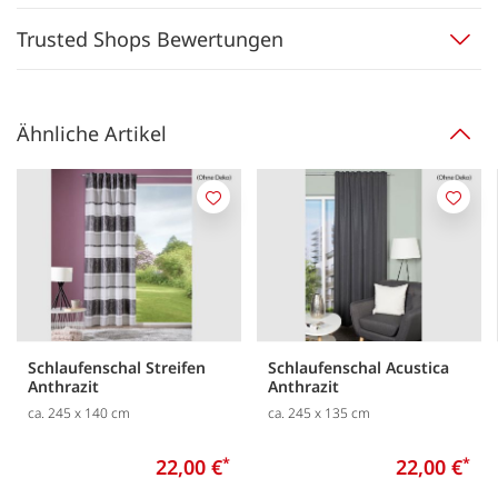
Trusted Shops Bewertungen
Ähnliche Artikel
Merken
Merk
Schlaufenschal Streifen
Schlaufenschal Acustica
Anthrazit
Anthrazit
ca. 245 x 140 cm
ca. 245 x 135 cm
22,00 €
*
22,00 €
*