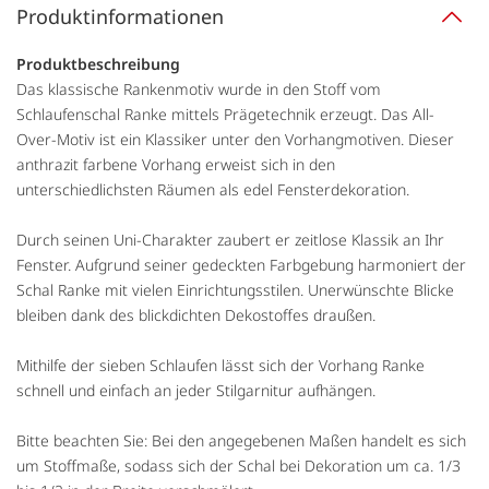
Produktinformationen
Produktbeschreibung
Das klassische Rankenmotiv wurde in den Stoff vom
Schlaufenschal Ranke mittels Prägetechnik erzeugt. Das All-
Over-Motiv ist ein Klassiker unter den Vorhangmotiven. Dieser
anthrazit farbene Vorhang erweist sich in den
unterschiedlichsten Räumen als edel Fensterdekoration.
Durch seinen Uni-Charakter zaubert er zeitlose Klassik an Ihr
Fenster. Aufgrund seiner gedeckten Farbgebung harmoniert der
Schal Ranke mit vielen Einrichtungsstilen. Unerwünschte Blicke
bleiben dank des blickdichten Dekostoffes draußen.
Mithilfe der sieben Schlaufen lässt sich der Vorhang Ranke
schnell und einfach an jeder Stilgarnitur aufhängen.
Bitte beachten Sie: Bei den angegebenen Maßen handelt es sich
um Stoffmaße, sodass sich der Schal bei Dekoration um ca. 1/3