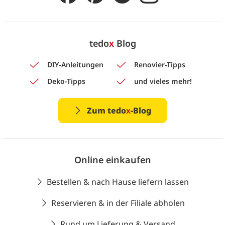
tedo
x
Blog
DIY-Anleitungen
Renovier-Tipps
Deko-Tipps
und vieles mehr!
Zum tedo
x
-Blog
Online einkaufen
Bestellen & nach Hause liefern lassen
Reservieren & in der Filiale abholen
Rund um Lieferung & Versand