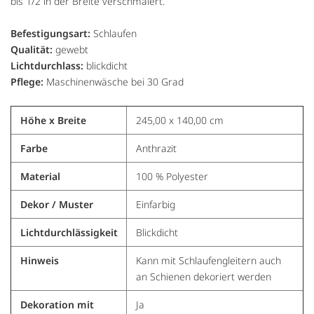
bis 1/2 in der Breite verschmälert.
Befestigungsart:
Schlaufen
Qualität:
gewebt
Lichtdurchlass:
blickdicht
Pflege:
Maschinenwäsche bei 30 Grad
Höhe x Breite
245,00 x 140,00 cm
Farbe
Anthrazit
Material
100 % Polyester
Dekor / Muster
Einfarbig
Lichtdurchlässigkeit
Blickdicht
Hinweis
Kann mit Schlaufengleitern auch
an Schienen dekoriert werden
Dekoration mit
Ja