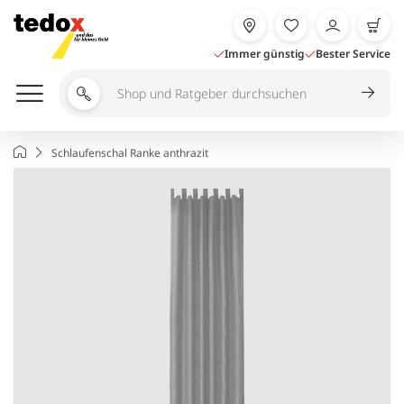
Zum
Inhalt
springen
Immer günstig
Bester Service
Shop
und
Ratgeber
Startseite
Schlaufenschal Ranke anthrazit
durchsuchen