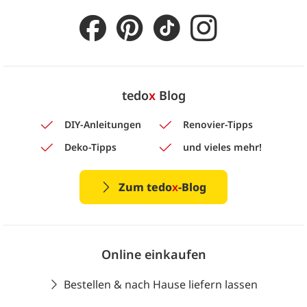
tedo
x
Blog
DIY-Anleitungen
Renovier-Tipps
Deko-Tipps
und vieles mehr!
Zum tedo
x
-Blog
Online einkaufen
Bestellen & nach Hause liefern lassen