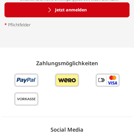
Jetzt anmelden
*
Pflichtfelder
Zahlungs­möglich­keiten
Social Media