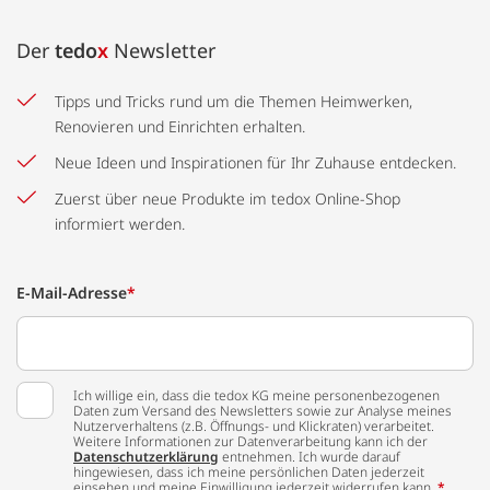
Der
tedo
x
Newsletter
Tipps und Tricks rund um die Themen Heimwerken,
Renovieren und Einrichten erhalten.
Neue Ideen und Inspirationen für Ihr Zuhause entdecken.
Zuerst über neue Produkte im tedox Online-Shop
informiert werden.
E-Mail-Adresse
*
Ich willige ein, dass die tedox KG meine personenbezogenen
Daten zum Versand des Newsletters sowie zur Analyse meines
Nutzerverhaltens (z.B. Öffnungs- und Klickraten) verarbeitet.
Weitere Informationen zur Datenverarbeitung kann ich der
Datenschutzerklärung
entnehmen. Ich wurde darauf
hingewiesen, dass ich meine persönlichen Daten jederzeit
einsehen und meine Einwilligung jederzeit widerrufen kann.
*