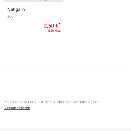
Nähgarn
200 m
2,50 €
*
0,01 €
/m
*Alle Preise in Euro, inkl. gesetzlicher Mehrwertsteuer, zzgl.
Versandkosten