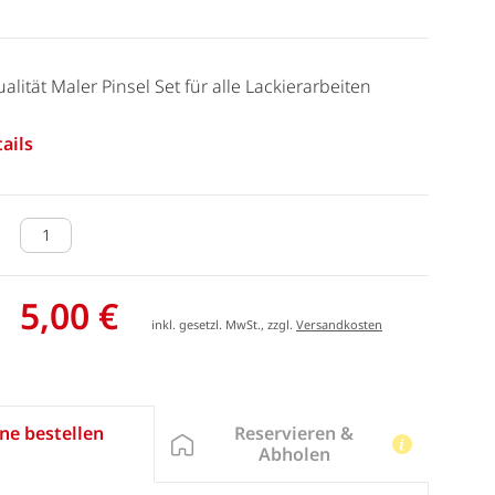
qualität Maler Pinsel Set für alle Lackierarbeiten
ails
5,00 €
inkl. gesetzl. MwSt., zzgl.
Versandkosten
Reservieren &
ne bestellen
Abholen