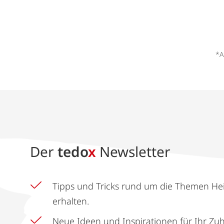
*A
Der
tedo
x
Newsletter
Tipps und Tricks rund um die Themen He
erhalten.
Neue Ideen und Inspirationen für Ihr Zu