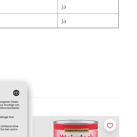
Ja
Ja
Merken
Merken