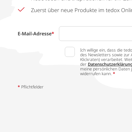
Zuerst über neue Produkte im tedox Onli
E-Mail-Adresse
*
Ich willige ein, dass die
des Newsletters sowie zur 
Klickraten) verarbeitet. W
der
Datenschutzerklärun
meine persönlichen Daten j
widerrufen kann.
*
*
Pflichtfelder