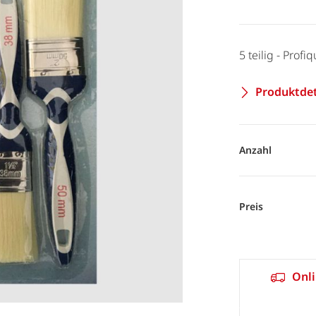
5 teilig - Profi
Produktdet
Anzahl
Preis
Onli