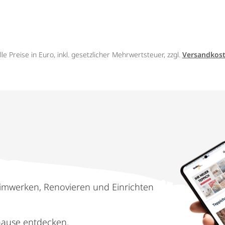
lle Preise in Euro, inkl. gesetzlicher Mehrwertsteuer, zzgl.
Versandkos
imwerken, Renovieren und Einrichten
hause entdecken.