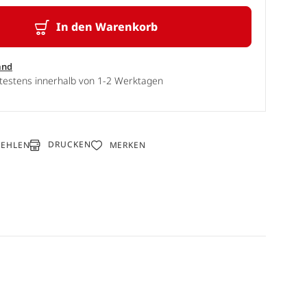
In den Warenkorb
and
ätestens innerhalb von 1-2 Werktagen
DRUCKEN
FEHLEN
MERKEN