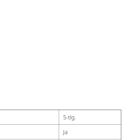
5-tlg.
Ja