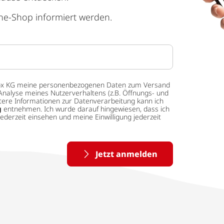
ne-Shop informiert werden.
 tedox KG meine personenbezogenen Daten zum Versand
Analyse meines Nutzerverhaltens (z.B. Öffnungs- und
eitere Informationen zur Datenverarbeitung kann ich
g
entnehmen. Ich wurde darauf hingewiesen, dass ich
ederzeit einsehen und meine Einwilligung jederzeit
Jetzt anmelden