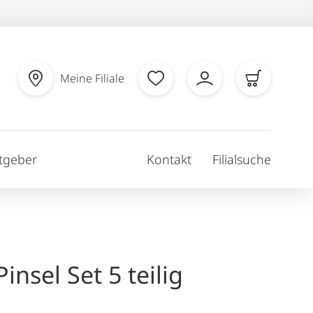
Meine Filiale
tgeber
Kontakt
Filialsuche
insel Set 5 teilig