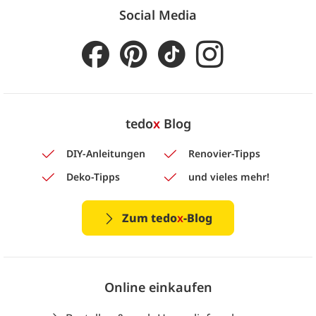
Social Media
tedo
x
Blog
DIY-Anleitungen
Renovier-Tipps
Deko-Tipps
und vieles mehr!
Zum tedo
x
-Blog
Online einkaufen