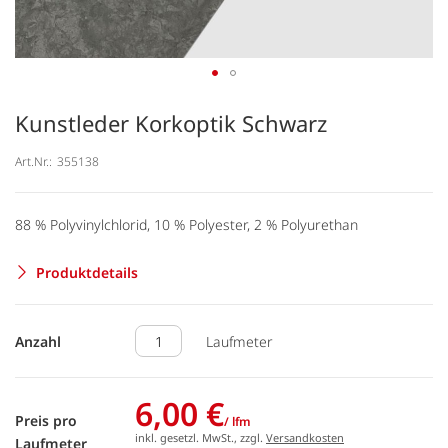
Kunstleder Korkoptik Schwarz
Art.Nr.:
355138
88 % Polyvinylchlorid, 10 % Polyester, 2 % Polyurethan
Produktdetails
Anzahl
Laufmeter
6,00 €
Preis pro
/ lfm
inkl. gesetzl. MwSt., zzgl.
Versandkosten
Laufmeter