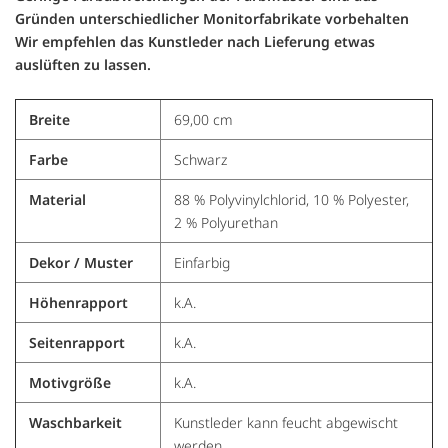
Gründen unterschiedlicher Monitorfabrikate vorbehalten
Wir empfehlen das Kunstleder nach Lieferung etwas
auslüften zu lassen.
Breite
69,00 cm
Farbe
Schwarz
Material
88 % Polyvinylchlorid, 10 % Polyester,
2 % Polyurethan
Dekor / Muster
Einfarbig
Höhenrapport
k.A.
Seitenrapport
k.A.
Motivgröße
k.A.
Waschbarkeit
Kunstleder kann feucht abgewischt
werden.