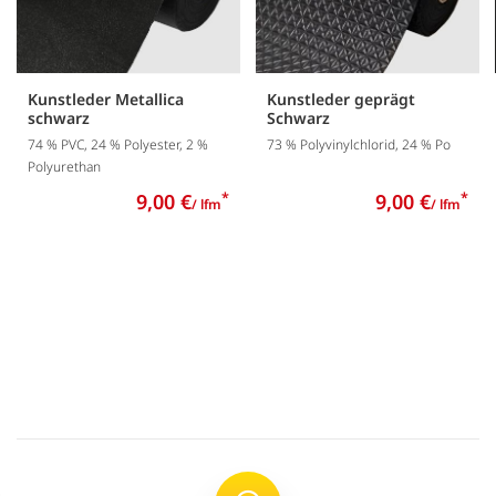
Kunstleder Metallica
Kunstleder geprägt
schwarz
Schwarz
74 % PVC, 24 % Polyester, 2 %
73 % Polyvinylchlorid, 24 % Po
Polyurethan
9,00 €
*
9,00 €
*
/ lfm
/ lfm