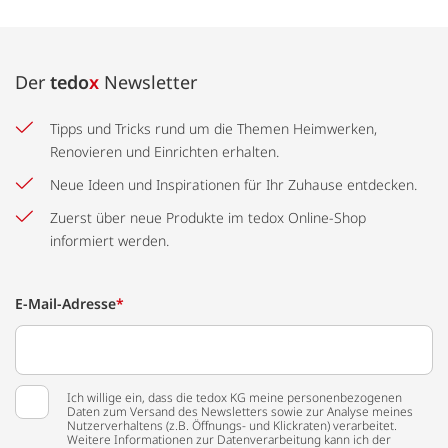
Der
tedo
x
Newsletter
Tipps und Tricks rund um die Themen Heimwerken,
Renovieren und Einrichten erhalten.
Neue Ideen und Inspirationen für Ihr Zuhause entdecken.
Zuerst über neue Produkte im tedox Online-Shop
informiert werden.
E-Mail-Adresse
*
Ich willige ein, dass die tedox KG meine personenbezogenen
Daten zum Versand des Newsletters sowie zur Analyse meines
Nutzerverhaltens (z.B. Öffnungs- und Klickraten) verarbeitet.
Weitere Informationen zur Datenverarbeitung kann ich der