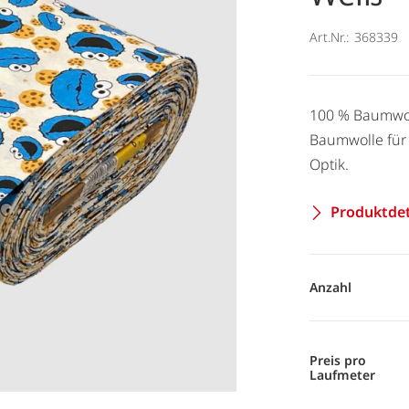
Art.Nr.:
368339
100 % Baumwoll
Baumwolle für 
Optik.
Produktdet
Anzahl
Preis pro
Laufmeter