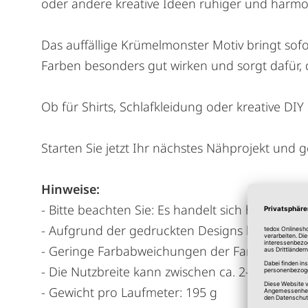
oder andere kreative Ideen ruhiger und harmo
Das auffällige Krümelmonster Motiv bringt sofor
Farben besonders gut wirken und sorgt dafür, 
Ob für Shirts, Schlafkleidung oder kreative DIY 
Starten Sie jetzt Ihr nächstes Nähprojekt und ge
Hinweise:
- Bitte beachten Sie: Es handelt sich hierbei 
- Aufgrund der gedruckten Designs kann der 
- Geringe Farbabweichungen der Farbmuster si
- Die Nutzbreite kann zwischen ca. 2-5 cm varii
- Gewicht pro Laufmeter: 195 g