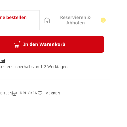
Reservieren &
ne bestellen
Abholen
In den Warenkorb
and
ätestens innerhalb von 1-2 Werktagen
DRUCKEN
FEHLEN
MERKEN