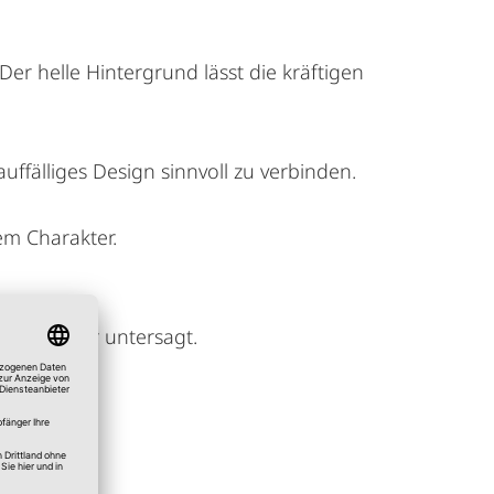
Der helle Hintergrund lässt die kräftigen
auffälliges Design sinnvoll zu verbinden.
hem Charakter.
g ist daher untersagt.
orbehalten.