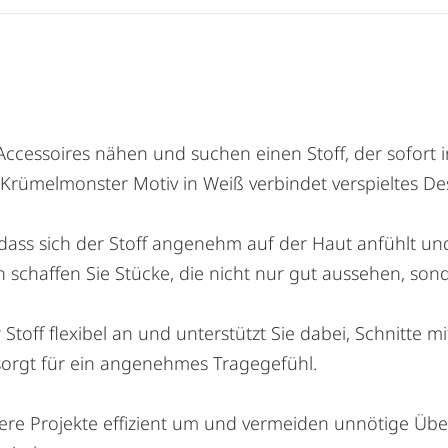
cessoires nähen und suchen einen Stoff, der sofort i
it Krümelmonster Motiv in Weiß verbindet verspieltes 
dass sich der Stoff angenehm auf der Haut anfühlt und s
 schaffen Sie Stücke, die nicht nur gut aussehen, so
er Stoff flexibel an und unterstützt Sie dabei, Schnit
sorgt für ein angenehmes Tragegefühl.
ößere Projekte effizient um und vermeiden unnötige Üb