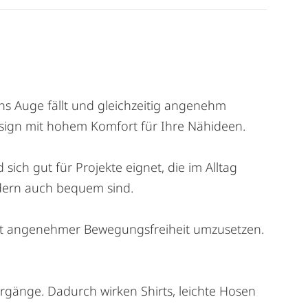
ns Auge fällt und gleichzeitig angenehm
Design mit hohem Komfort für Ihre Nähideen.
ich gut für Projekte eignet, die im Alltag
ndern auch bequem sind.
te mit angenehmer Bewegungsfreiheit umzusetzen.
ergänge. Dadurch wirken Shirts, leichte Hosen