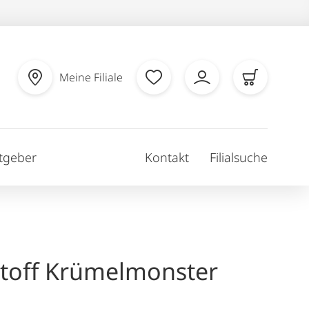
Meine Filiale
tgeber
Kontakt
Filialsuche
stoff Krümelmonster