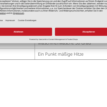
19 cm
20 cm
4,5 cm
Maschinenwäsche 30 Grad
Ein Punkt mäßige Hitze