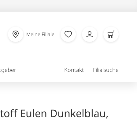
Meine Filiale
tgeber
Kontakt
Filialsuche
stoff Eulen Dunkelblau,