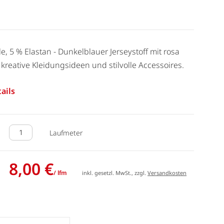
, 5 % Elastan - Dunkelblauer Jerseystoff mit rosa
 kreative Kleidungsideen und stilvolle Accessoires.
ails
Laufmeter
8,00 €
/ lfm
inkl. gesetzl. MwSt., zzgl.
Versandkosten