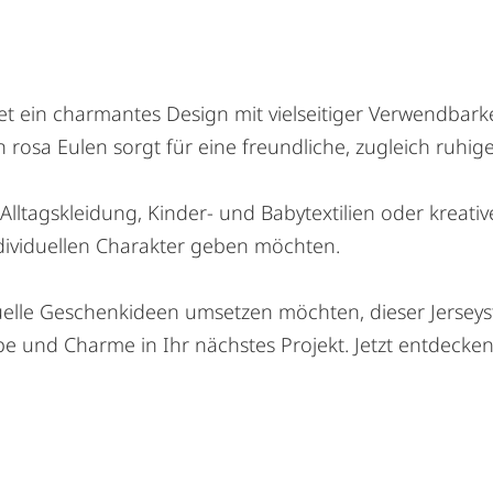
det ein charmantes Design mit vielseitiger Verwendba
 rosa Eulen sorgt für eine freundliche, zugleich ruhige
lltagskleidung, Kinder- und Babytextilien oder kreativ
ndividuellen Charakter geben möchten.
elle Geschenkideen umsetzen möchten, dieser Jerseysto
be und Charme in Ihr nächstes Projekt. Jetzt entdecken