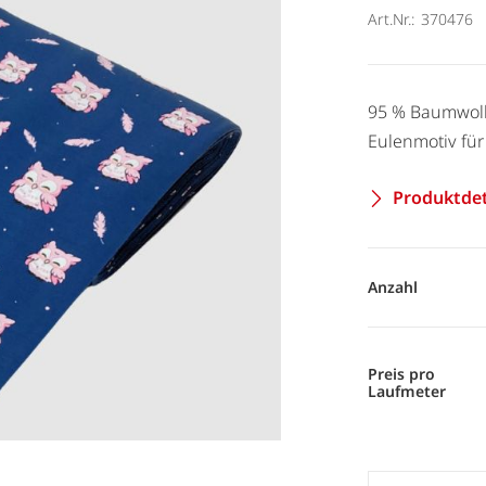
Art.Nr.:
370476
95 % Baumwolle
Eulenmotiv für
Produktdet
Anzahl
Preis pro
Laufmeter