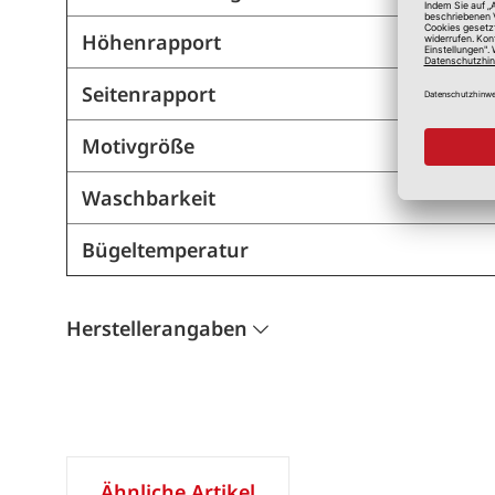
Höhenrapport
Seitenrapport
Motivgröße
Waschbarkeit
Bügeltemperatur
Herstellerangaben
Ähnliche Artikel