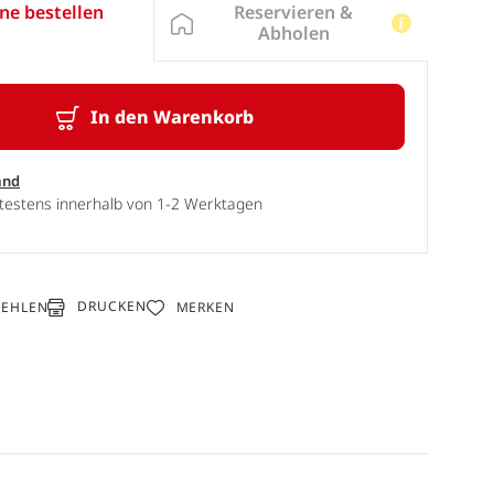
Reservieren &
ne bestellen
Abholen
In den Warenkorb
and
ätestens innerhalb von 1-2 Werktagen
DRUCKEN
FEHLEN
MERKEN