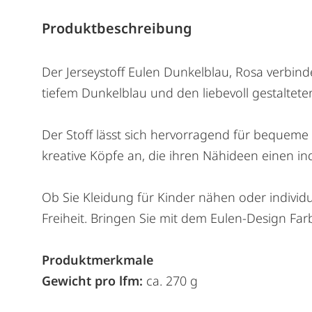
Produktbeschreibung
Der Jerseystoff Eulen Dunkelblau, Rosa verbin
tiefem Dunkelblau und den liebevoll gestalteten
Der Stoff lässt sich hervorragend für bequeme A
kreative Köpfe an, die ihren Nähideen einen i
Ob Sie Kleidung für Kinder nähen oder individu
Freiheit. Bringen Sie mit dem Eulen-Design Far
Produktmerkmale
Gewicht pro lfm:
ca. 270 g