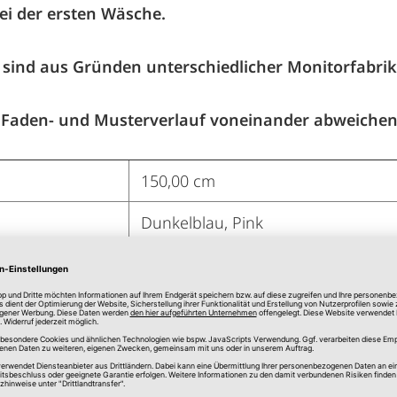
ei der ersten Wäsche.
ind aus Gründen unterschiedlicher Monitorfabrik
 Faden- und Musterverlauf voneinander abweichen
150,00 cm
Dunkelblau, Pink
95 % Baumwolle, 5 % Elastan
Bekleidungsstoff Gemustert
Tiere
Blickdicht