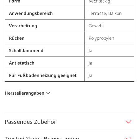
Form
Rechteckig
Anwendungsbereich
Terrasse, Balkon
Verarbeitung
Gewebt
Rücken
Polypropylen
Schalldämmend
Ja
Antistatisch
Ja
Für Fußbodenheizung geeignet
Ja
Herstellerangaben
Passendes Zubehör
Trusted Shops Bewertungen