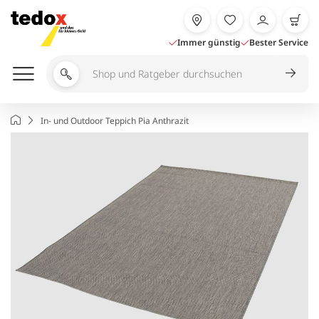
Zum
Inhalt
springen
Immer günstig
Bester Service
Shop
und
Ratgeber
Startseite
In- und Outdoor Teppich Pia Anthrazit
durchsuchen