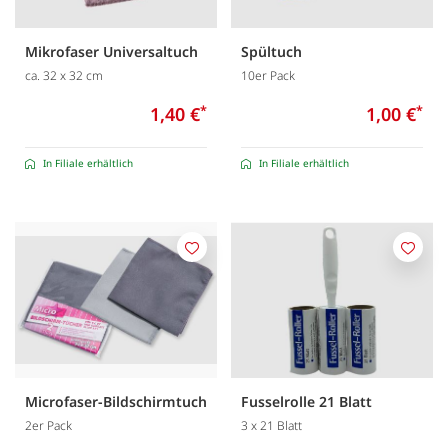
Mikrofaser Universaltuch
Spültuch
ca. 32 x 32 cm
10er Pack
1,40 €
*
1,00 €
*
In Filiale erhältlich
In Filiale erhältlich
Merken
Merk
Microfaser-Bildschirmtuch
Fusselrolle 21 Blatt
2er Pack
3 x 21 Blatt