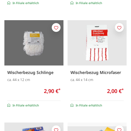
In Filiale erhältlich
In Filiale erhältlich
Merken
Merk
Wischerbezug Schlinge
Wischerbezug Microfaser
ca. 44 x 12 cm
ca. 44 x 14 cm
2,90 €
*
2,00 €
*
In Filiale erhältlich
In Filiale erhältlich