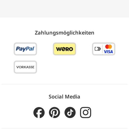
Zahlungs­möglich­keiten
Social Media