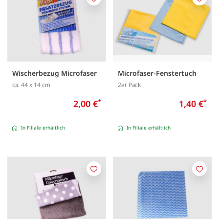
Merken
Merk
Wischerbezug Microfaser
Microfaser-Fenstertuch
ca. 44 x 14 cm
2er Pack
2,00 €
*
1,40 €
*
In Filiale erhältlich
In Filiale erhältlich
Merken
Merk