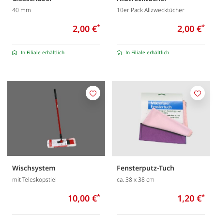
40 mm
10er Pack Allzwecktücher
2,00 €
*
2,00 €
*
In Filiale erhältlich
In Filiale erhältlich
Merken
Merk
Wischsystem
Fensterputz-Tuch
mit Teleskopstiel
ca. 38 x 38 cm
10,00 €
*
1,20 €
*