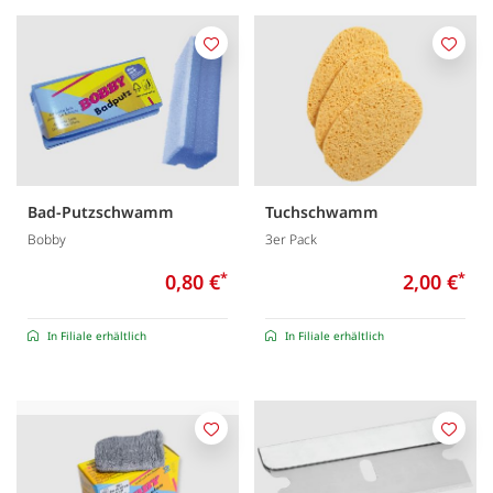
Merken
Merk
Bad-Putzschwamm
Tuchschwamm
Bobby
3er Pack
0,80 €
*
2,00 €
*
In Filiale erhältlich
In Filiale erhältlich
Merken
Merk