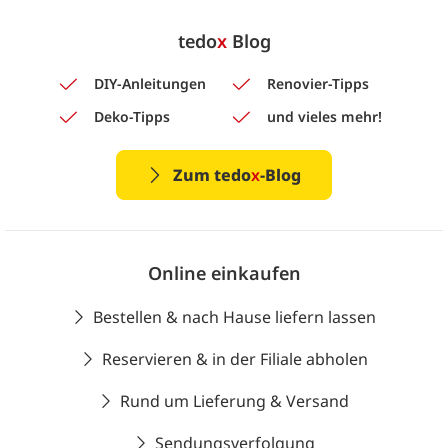
tedo
x
Blog
DIY-Anleitungen
Renovier-Tipps
Deko-Tipps
und vieles mehr!
Zum tedo
x
-Blog
Online einkaufen
Bestellen & nach Hause liefern lassen
Reservieren & in der Filiale abholen
Rund um Lieferung & Versand
Sendungsverfolgung