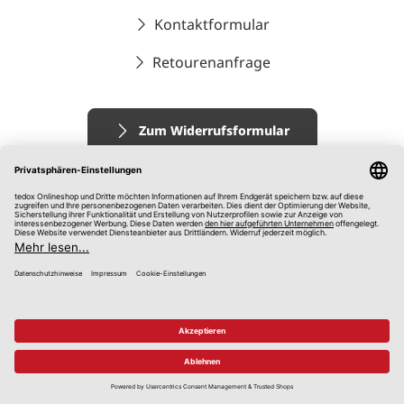
Kontaktformular
Retourenanfrage
Zum Widerrufsformular
Impressum
AGB
Datenschutz
Widerrufsrecht
Hinweisgebersystem
© 2026 tedox KG