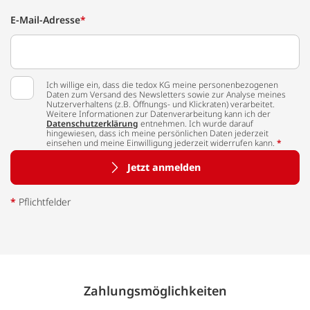
E-Mail-Adresse
*
Ich willige ein, dass die tedox KG meine personenbezogenen
Daten zum Versand des Newsletters sowie zur Analyse meines
Nutzerverhaltens (z.B. Öffnungs- und Klickraten) verarbeitet.
Weitere Informationen zur Datenverarbeitung kann ich der
Datenschutzerklärung
entnehmen. Ich wurde darauf
hingewiesen, dass ich meine persönlichen Daten jederzeit
einsehen und meine Einwilligung jederzeit widerrufen kann.
*
Jetzt anmelden
*
Pflichtfelder
Zahlungs­möglich­keiten