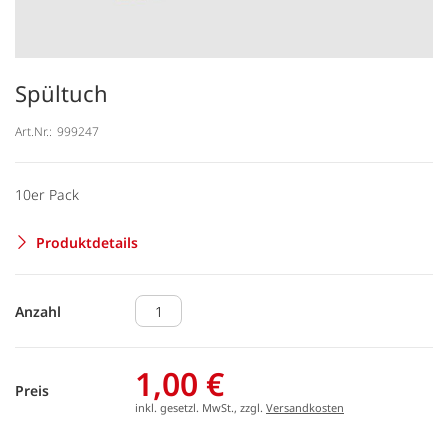
Spültuch
Art.Nr.:
999247
10er Pack
Produktdetails
Anzahl
1,00 €
Preis
inkl. gesetzl. MwSt., zzgl.
Versandkosten