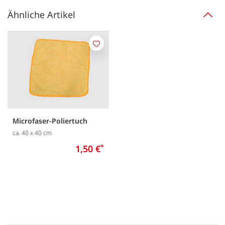
Ähnliche Artikel
Merken
Microfaser-Poliertuch
ca. 40 x 40 cm
1,50 €
*