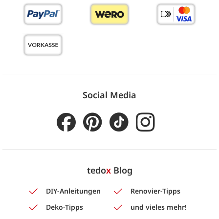
Social Media
tedo
x
Blog
DIY-Anleitungen
Renovier-Tipps
Deko-Tipps
und vieles mehr!