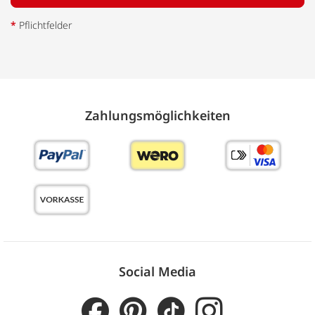
*
Pflichtfelder
Zahlungs­möglich­keiten
Social Media