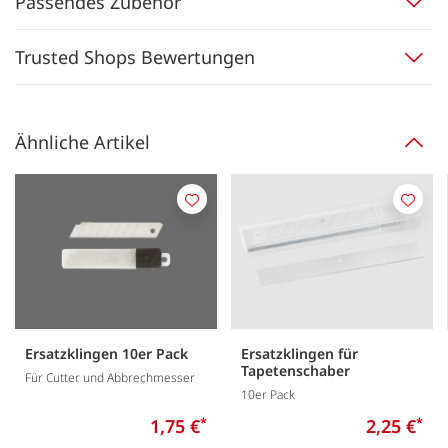
Passendes Zubehör
Trusted Shops Bewertungen
Ähnliche Artikel
Merken
Merk
Ersatzklingen 10er Pack
Ersatzklingen für
Tapetenschaber
Für Cutter und Abbrechmesser
10er Pack
1,75 €
*
2,25 €
*