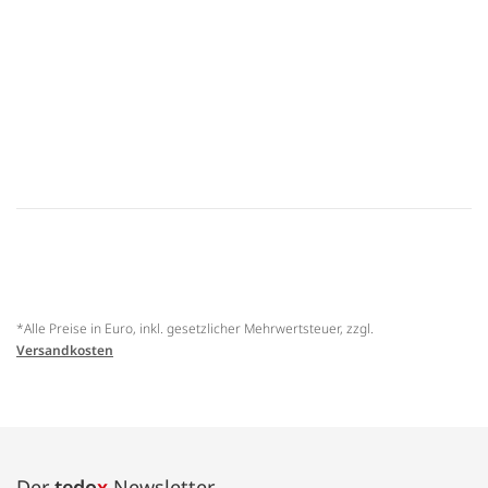
*Alle Preise in Euro, inkl. gesetzlicher Mehrwertsteuer, zzgl.
Versandkosten
Der
tedo
x
Newsletter