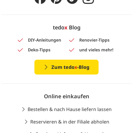
tedo
x
Blog
DIY-Anleitungen
Renovier-Tipps
Deko-Tipps
und vieles mehr!
Zum tedo
x
-Blog
Online einkaufen
Bestellen & nach Hause liefern lassen
Reservieren & in der Filiale abholen