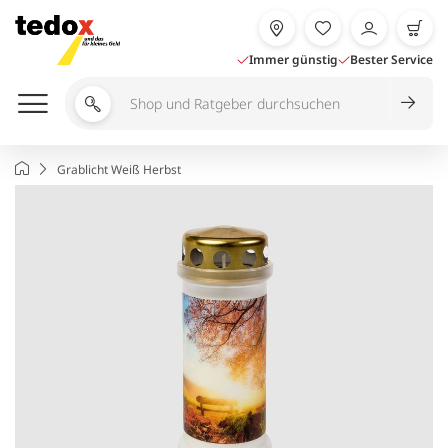
Zum
Inhalt
springen
Immer günstig
Bester Service
Shop
und
Ratgeber
Startseite
Grablicht Weiß Herbst
durchsuchen