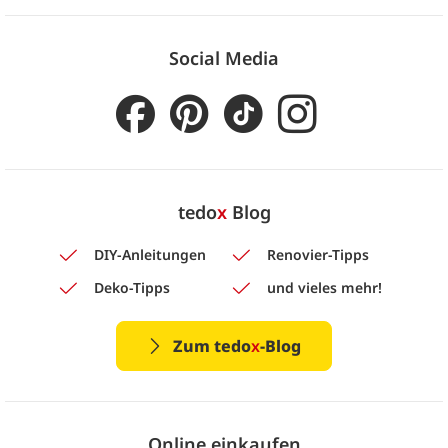
Social Media
tedo
x
Blog
DIY-Anleitungen
Renovier-Tipps
Deko-Tipps
und vieles mehr!
Zum tedo
x
-Blog
Online einkaufen