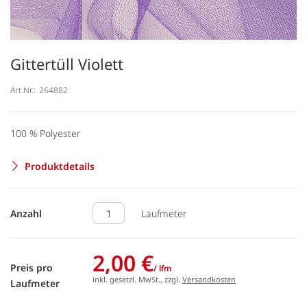
Gittertüll Violett
Art.Nr.:
264882
100 % Polyester
Produktdetails
Anzahl
Laufmeter
2,00 €
Preis pro
/ lfm
inkl. gesetzl. MwSt., zzgl.
Versandkosten
Laufmeter