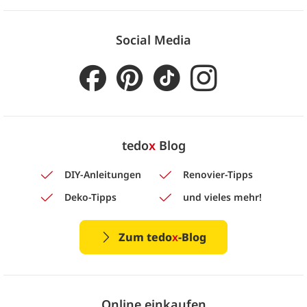
Social Media
tedo
x
Blog
DIY-Anleitungen
Renovier-Tipps
Deko-Tipps
und vieles mehr!
Zum tedo
x
-Blog
Online einkaufen