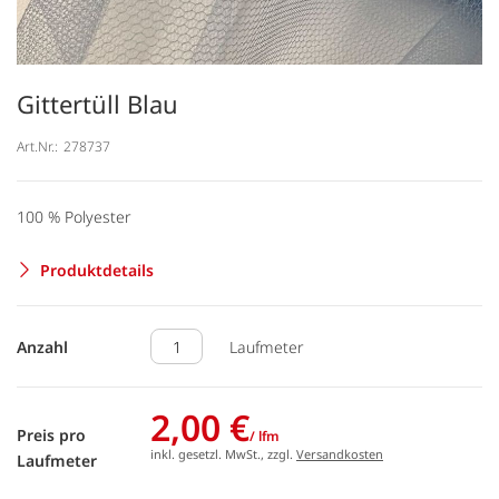
Gittertüll Blau
Art.Nr.:
278737
100 % Polyester
Produktdetails
Anzahl
Laufmeter
2,00 €
Preis pro
/ lfm
inkl. gesetzl. MwSt., zzgl.
Versandkosten
Laufmeter