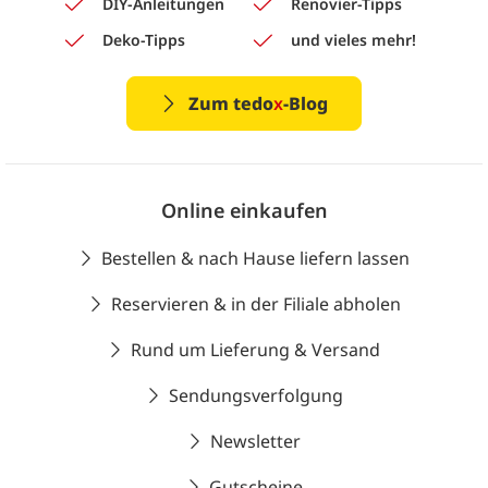
DIY-Anleitungen
Renovier-Tipps
Deko-Tipps
und vieles mehr!
Zum tedo
x
-Blog
Online einkaufen
Bestellen & nach Hause liefern lassen
Reservieren & in der Filiale abholen
Rund um Lieferung & Versand
Sendungsverfolgung
Newsletter
Gutscheine