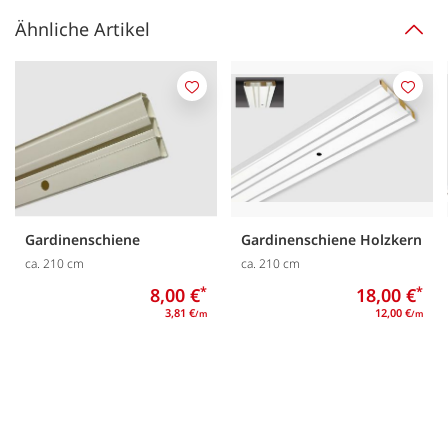
Ähnliche Artikel
Merken
Merk
Gardinenschiene
Gardinenschiene Holzkern
ca. 210 cm
ca. 210 cm
8,00 €
*
18,00 €
*
3,81 €
12,00 €
/m
/m