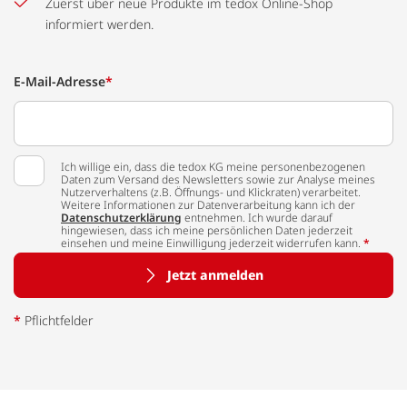
Zuerst über neue Produkte im tedox Online-Shop
informiert werden.
E-Mail-Adresse
*
Ich willige ein, dass die tedox KG meine personenbezogenen
Daten zum Versand des Newsletters sowie zur Analyse meines
Nutzerverhaltens (z.B. Öffnungs- und Klickraten) verarbeitet.
Weitere Informationen zur Datenverarbeitung kann ich der
Datenschutzerklärung
entnehmen. Ich wurde darauf
hingewiesen, dass ich meine persönlichen Daten jederzeit
einsehen und meine Einwilligung jederzeit widerrufen kann.
*
Jetzt anmelden
*
Pflichtfelder