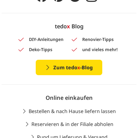
tedo
x
Blog
DIY-Anleitungen
Renovier-Tipps
Deko-Tipps
und vieles mehr!
Zum tedo
x
-Blog
Online einkaufen
Bestellen & nach Hause liefern lassen
Reservieren & in der Filiale abholen
Rund um Lieferung & Versand