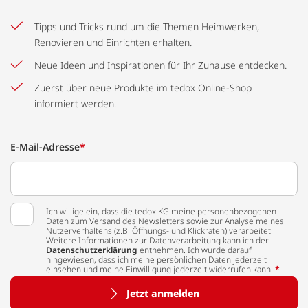
Tipps und Tricks rund um die Themen Heimwerken,
Renovieren und Einrichten erhalten.
Neue Ideen und Inspirationen für Ihr Zuhause entdecken.
Zuerst über neue Produkte im tedox Online-Shop
informiert werden.
E-Mail-Adresse
*
Ich willige ein, dass die tedox KG meine personenbezogenen
Daten zum Versand des Newsletters sowie zur Analyse meines
Nutzerverhaltens (z.B. Öffnungs- und Klickraten) verarbeitet.
Weitere Informationen zur Datenverarbeitung kann ich der
Datenschutzerklärung
entnehmen. Ich wurde darauf
hingewiesen, dass ich meine persönlichen Daten jederzeit
einsehen und meine Einwilligung jederzeit widerrufen kann.
*
Jetzt anmelden