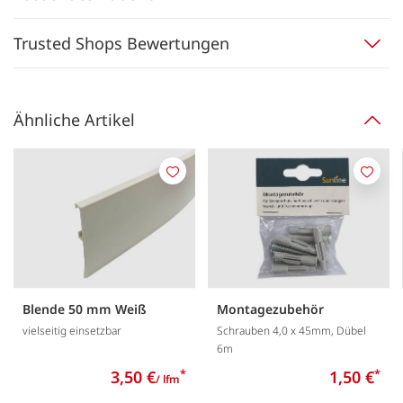
Trusted Shops Bewertungen
Ähnliche Artikel
Merken
Merk
Blende 50 mm Weiß
Montagezubehör
vielseitig einsetzbar
Schrauben 4,0 x 45mm, Dübel
6m
3,50 €
*
1,50 €
*
/ lfm