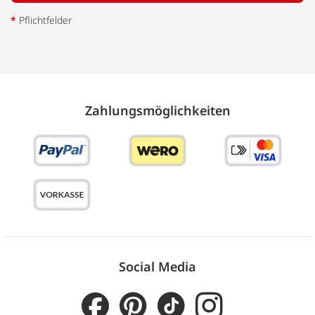
*
Pflichtfelder
Zahlungs­möglich­keiten
Social Media