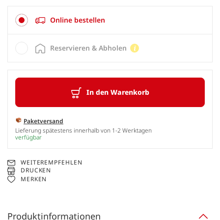
Online bestellen
Reservieren & Abholen
In den Warenkorb
Paketversand
Lieferung spätestens innerhalb von 1-2 Werktagen
verfügbar
WEITEREMPFEHLEN
DRUCKEN
MERKEN
Produktinformationen