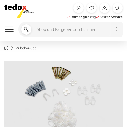
Zum
Inhalt
springen
Immer günstig
Bester Service
Shop
und
Ratgeber
Startseite
Zubehör-Set
durchsuchen