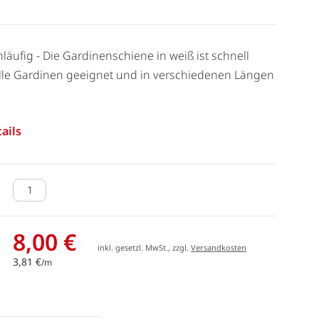
nläufig - Die Gardinenschiene in weiß ist schnell
 alle Gardinen geeignet und in verschiedenen Längen
ails
8,00 €
inkl. gesetzl. MwSt., zzgl.
Versandkosten
3,81 €
/m