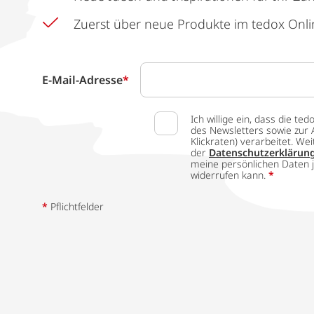
Zuerst über neue Produkte im tedox Onli
E-Mail-Adresse
*
Ich willige ein, dass die
des Newsletters sowie zur 
Klickraten) verarbeitet. W
der
Datenschutzerklärun
meine persönlichen Daten j
widerrufen kann.
*
*
Pflichtfelder