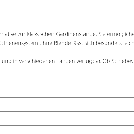
native zur klassischen Gardinenstange. Sie ermöglich
 Schienensystem ohne Blende lässt sich besonders leic
gt und in verschiedenen Längen verfügbar. Ob Schiebev