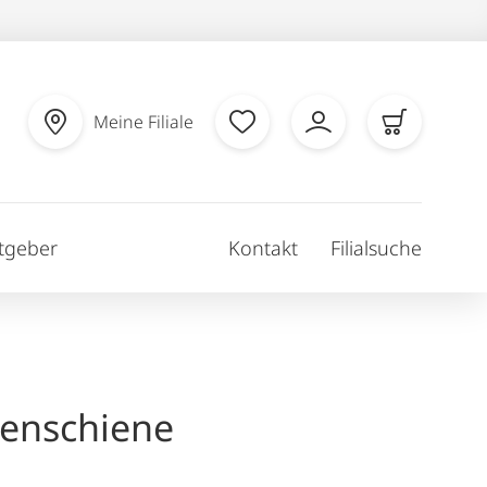
Meine Filiale
tgeber
Kontakt
Filialsuche
enschiene