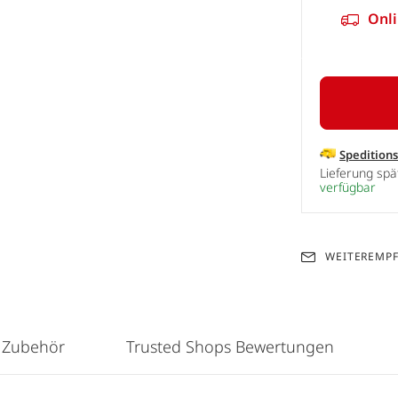
Onli
Spedition
Lieferung sp
verfügbar
WEITEREMP
 Zubehör
Trusted Shops Bewertungen