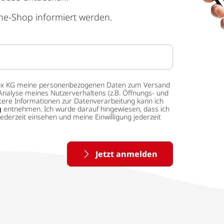
ne-Shop informiert werden.
 tedox KG meine personenbezogenen Daten zum Versand
Analyse meines Nutzerverhaltens (z.B. Öffnungs- und
eitere Informationen zur Datenverarbeitung kann ich
g
entnehmen. Ich wurde darauf hingewiesen, dass ich
ederzeit einsehen und meine Einwilligung jederzeit
Jetzt anmelden