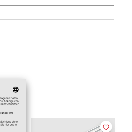
Merken
Merken