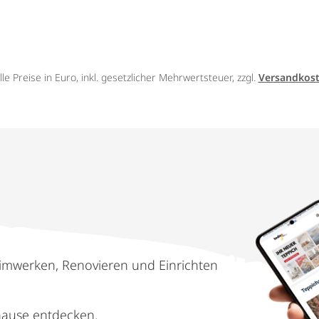
lle Preise in Euro, inkl. gesetzlicher Mehrwertsteuer, zzgl.
Versandkos
imwerken, Renovieren und Einrichten
hause entdecken.