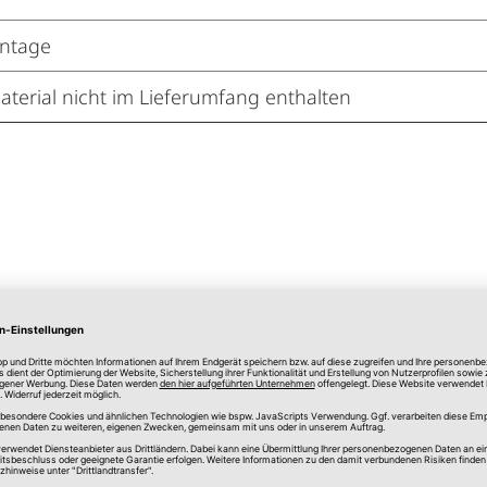
ntage
erial nicht im Lieferumfang enthalten
Merken