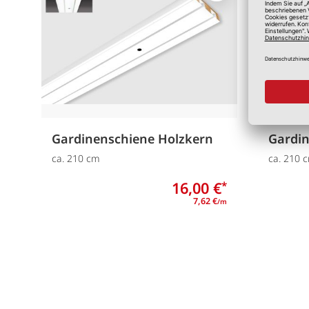
Gardinenschiene Holzkern
Gardin
ca. 210 cm
ca. 210 
16,00 €
*
7,62 €
/m