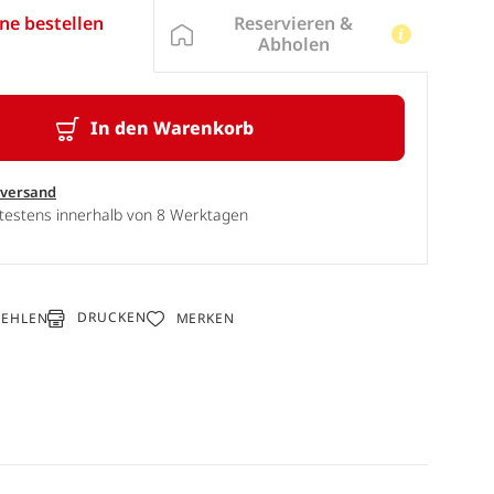
Reservieren &
ne bestellen
Abholen
In den Warenkorb
sversand
ätestens innerhalb von 8 Werktagen
DRUCKEN
FEHLEN
MERKEN