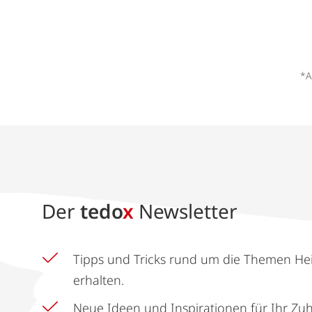
*A
Der
tedo
x
Newsletter
Tipps und Tricks rund um die Themen He
erhalten.
Neue Ideen und Inspirationen für Ihr Zu