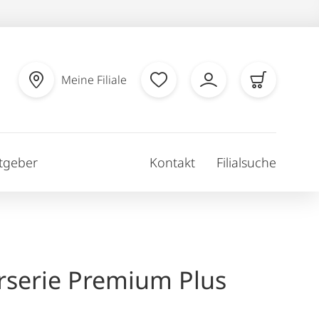
Meine Filiale
tgeber
Kontakt
Filialsuche
erserie Premium Plus