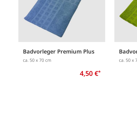
Badvorleger Premium Plus
Badvor
ca. 50 x 70 cm
ca. 50 x
4,50 €
*