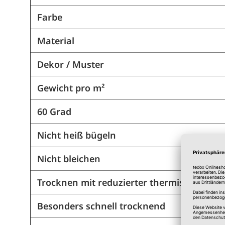
Farbe
Material
Dekor / Muster
Gewicht pro m²
60 Grad
Nicht heiß bügeln
Nicht bleichen
Trocknen mit reduzierter thermischer Be
Besonders schnell trocknend