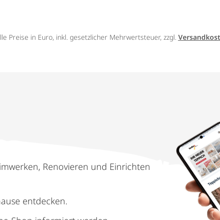
lle Preise in Euro, inkl. gesetzlicher Mehrwertsteuer, zzgl.
Versandkos
imwerken, Renovieren und Einrichten
hause entdecken.