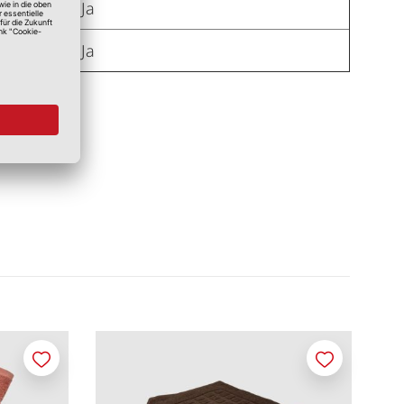
Ja
Ja
Merken
Merken