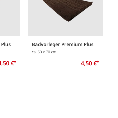
 Plus
Badvorleger Premium Plus
ca. 50 x 70 cm
4,50 €
4,50 €
*
*