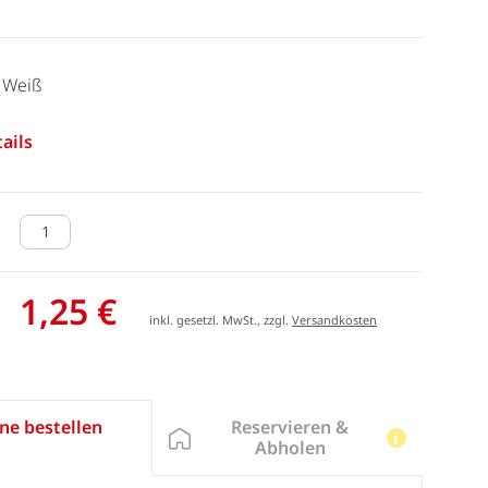
, Weiß
ails
1,25 €
inkl. gesetzl. MwSt., zzgl.
Versandkosten
Reservieren &
ne bestellen
Abholen