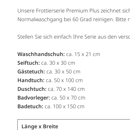
Unsere Frottierserie Premium Plus zeichnet sic
Normalwaschgang bei 60 Grad reinigen. Bitte n
Stellen Sie sich einfach Ihre Serie aus den 
Waschhandschuh:
ca. 15 x 21 cm
Seiftuch:
ca. 30 x 30 cm
Gästetuch:
ca. 30 x 50 cm
Handtuch:
ca. 50 x 100 cm
Duschtuch:
ca. 70 x 140 cm
Badvorleger:
ca. 50 x 70 cm
Badetuch:
ca. 100 x 150 cm
Länge x Breite