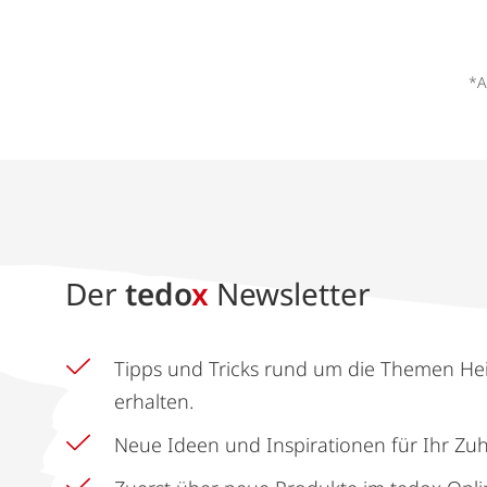
*A
Der
tedo
x
Newsletter
Tipps und Tricks rund um die Themen He
erhalten.
Neue Ideen und Inspirationen für Ihr Zu