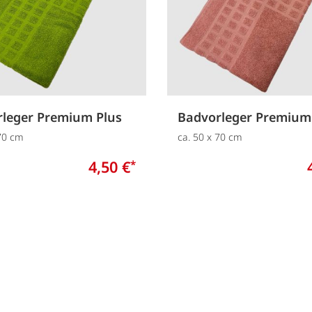
leger Premium Plus
Badvorleger Premium
 70 cm
ca. 50 x 70 cm
4,50 €
*