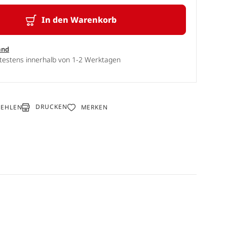
In den Warenkorb
and
ätestens innerhalb von 1-2 Werktagen
DRUCKEN
FEHLEN
MERKEN