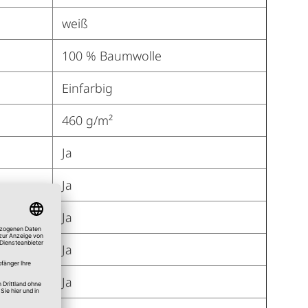
weiß
100 % Baumwolle
Einfarbig
460 g/m²
Ja
Ja
Ja
Ja
Ja