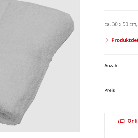
ca. 30 x 50 cm
Produktdet
Anzahl
Preis
Onli