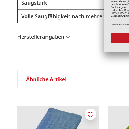
Saugstark
Volle Saugfähigkeit nach mehreren Wäsc
Herstellerangaben
Ähnliche Artikel
Merken