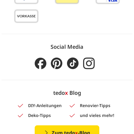
Social Media
tedo
x
Blog
DIY-Anleitungen
Renovier-Tipps
Deko-Tipps
und vieles mehr!
Zum tedo
x
-Blog