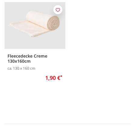
Merken
Fleecedecke Creme
130x160cm
ca. 130 x 160 cm
1,90 €
*