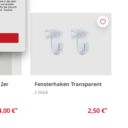
Merken
Merken
 2er
Fensterhaken Transparent
2 Stück
4,00 €
2,50 €
*
*