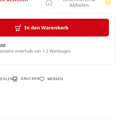
Abholen
In den Warenkorb
and
ätestens innerhalb von 1-2 Werktagen
DRUCKEN
FEHLEN
MERKEN