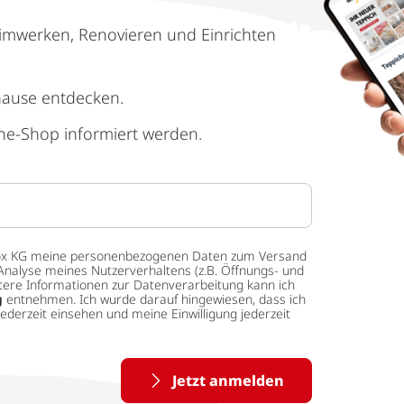
imwerken, Renovieren und Einrichten
hause entdecken.
ne-Shop informiert werden.
 tedox KG meine personenbezogenen Daten zum Versand
Analyse meines Nutzerverhaltens (z.B. Öffnungs- und
eitere Informationen zur Datenverarbeitung kann ich
g
entnehmen. Ich wurde darauf hingewiesen, dass ich
ederzeit einsehen und meine Einwilligung jederzeit
Jetzt anmelden