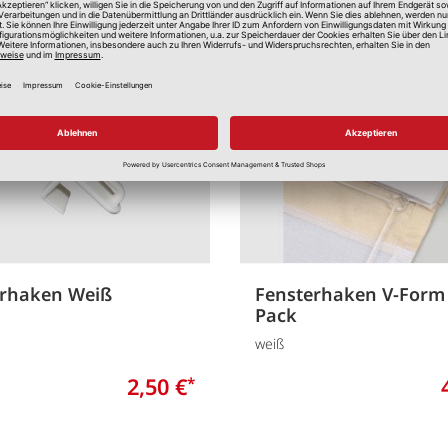
Merken
erhaken Weiß
Fensterhaken V-Form
Pack
weiß
2,50 €
*