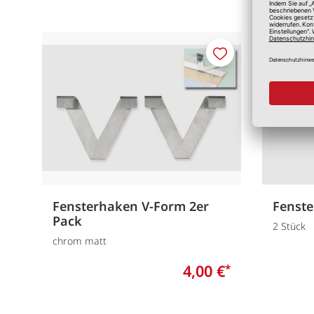
Merken
Fensterhaken V-Form 2er
Fenst
Pack
2 Stück
chrom matt
4,00 €
*