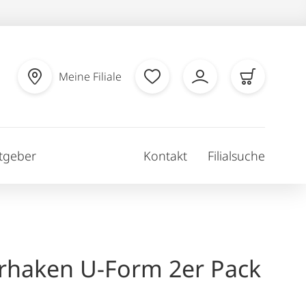
Meine Filiale
tgeber
Kontakt
Filialsuche
rhaken U-Form 2er Pack