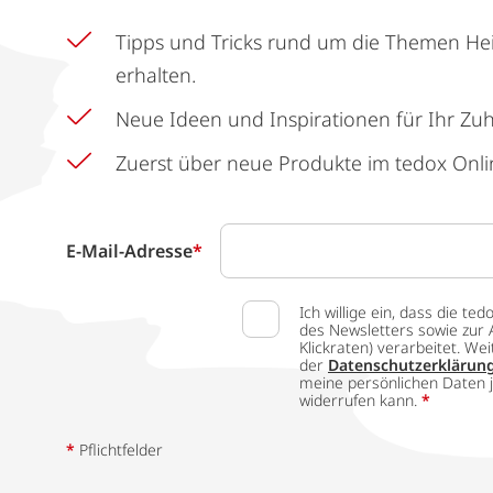
Tipps und Tricks rund um die Themen He
erhalten.
Neue Ideen und Inspirationen für Ihr Zu
Zuerst über neue Produkte im tedox Onli
E-Mail-Adresse
*
Ich willige ein, dass die
des Newsletters sowie zur 
Klickraten) verarbeitet. W
der
Datenschutzerklärun
meine persönlichen Daten j
widerrufen kann.
*
*
Pflichtfelder