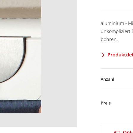
aluminium - Mi
unkompliziert 
bohren.
Produktdet
Anzahl
Preis
Onli