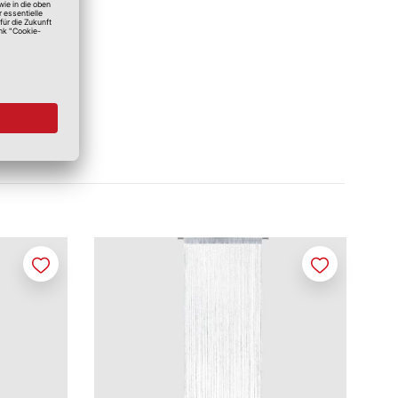
Merken
Merken