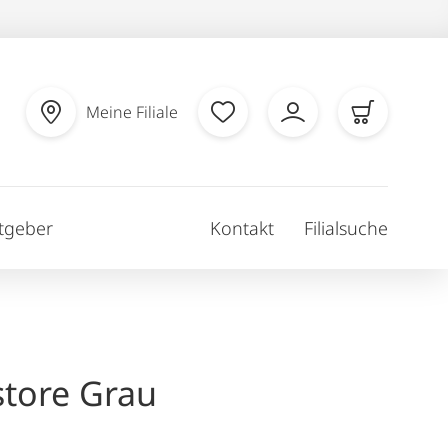
Meine Filiale
tgeber
Kontakt
Filialsuche
tore Grau