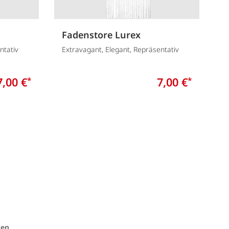
Fadenstore Lurex
ntativ
Extravagant, Elegant, Repräsentativ
7,00 €
7,00 €
*
*
ten