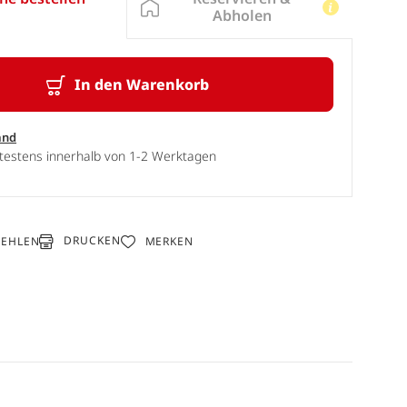
Abholen
In den Warenkorb
and
ätestens innerhalb von 1-2 Werktagen
DRUCKEN
FEHLEN
MERKEN