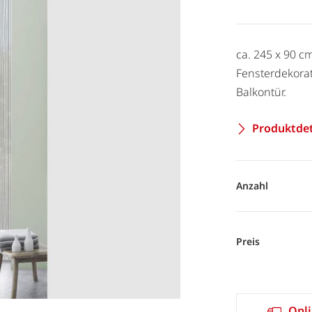
ca. 245 x 90 c
Fensterdekorat
Balkontür.
Produktdet
Anzahl
Preis
Onli