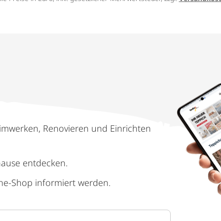
imwerken, Renovieren und Einrichten
hause entdecken.
ne-Shop informiert werden.