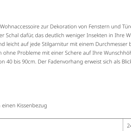
 Wohnaccessoire zur Dekoration von Fenstern und Tür
der Schal dafür, das deutlich weniger Insekten in Ih
end leicht auf jede Stilgarnitur mit einem Durchmesse
h ohne Probleme mit einer Schere auf Ihre Wunschhöh
von 40 bis 90cm. Der Fadenvorhang erweist sich als Bl
 einen Kissenbezug
2