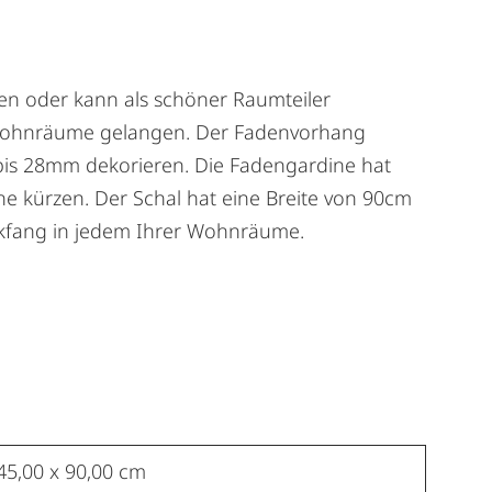
en oder kann als schöner Raumteiler
re Wohnräume gelangen. Der Fadenvorhang
r bis 28mm dekorieren. Die Fadengardine hat
e kürzen. Der Schal hat eine Breite von 90cm
ickfang in jedem Ihrer Wohnräume.
45,00 x 90,00 cm