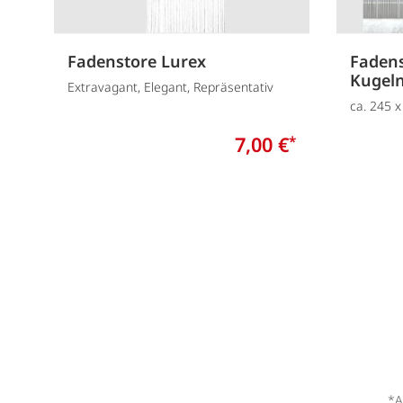
Fadenstore Lurex
Fadens
Kugel
Extravagant, Elegant, Repräsentativ
ca. 245 
7,00 €
*
*A