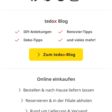
tedo
x
Blog
DIY-Anleitungen
Renovier-Tipps
Deko-Tipps
und vieles mehr!
Zum tedo
x
-Blog
Online einkaufen
Bestellen & nach Hause liefern lassen
Reservieren & in der Filiale abholen
Rund um Lieferung & Versand