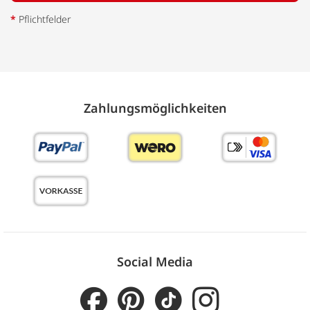
*
Pflichtfelder
Zahlungs­möglich­keiten
Social Media