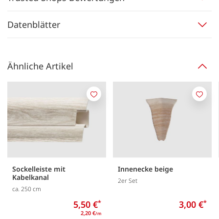
Datenblätter
Ähnliche Artikel
Merken
Merk
Sockelleiste mit
Innenecke beige
Kabelkanal
2er Set
ca. 250 cm
5,50 €
*
3,00 €
*
2,20 €
/m