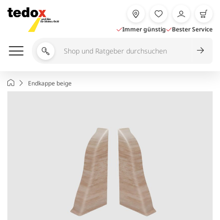
Zum
Inhalt
springen
Immer günstig
Bester Service
Shop
und
Ratgeber
Startseite
Endkappe beige
durchsuchen