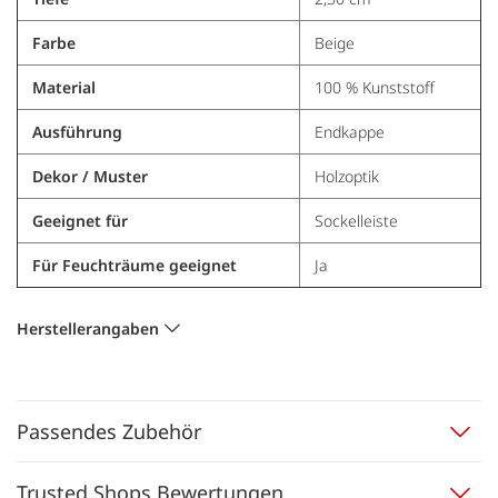
Farbe
Beige
Material
100 % Kunststoff
Ausführung
Endkappe
Dekor / Muster
Holzoptik
Geeignet für
Sockelleiste
Für Feuchträume geeignet
Ja
Herstellerangaben
Passendes Zubehör
Trusted Shops Bewertungen