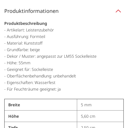
Produktinformationen
Produktbeschreibung
- Artikelart: Leistenzubehör
- Ausführung: Formteil
- Material: Kunststoff
- Grundfarbe: beige
- Dekor / Muster: angepasst zur LM55 Sockelleiste
- Höhe: 55mm
- Geeignet für: Sockelleiste
- Oberflächenbehandlung: unbehandelt
- Eigenschaften: Wasserfest
- Für Feuchträume geeignet: ja
Breite
5 mm
Höhe
5,60 cm
Tiefe
2,50 cm