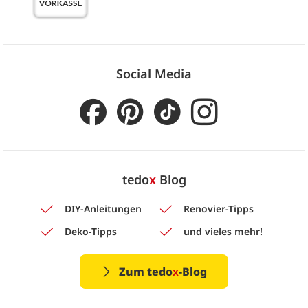
Social Media
tedo
x
Blog
DIY-Anleitungen
Renovier-Tipps
Deko-Tipps
und vieles mehr!
Zum tedo
x
-Blog