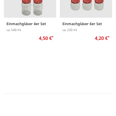
Einmachgläser 4er Set
Einmachgläser 6er Set
ca. 540 ml
ca. 230 ml
4,50 €
*
4,20 €
*