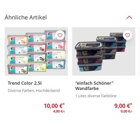
Ähnliche Artikel
Merken
Merk
Trend Color 2,5l
"einfach Schöner"
Wandfarbe
Diverse Farben, Hochdeckend
1 Liter, diverse Farbtöne
10,00 €
*
9,00 €
*
4,00 €
9,00 €
/l
/l