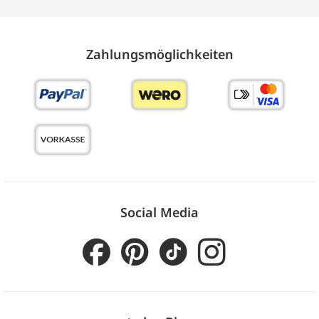
Zahlungs­möglich­keiten
Social Media