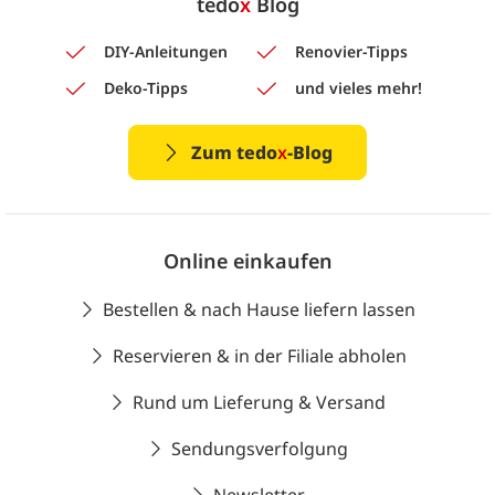
tedo
x
Blog
DIY-Anleitungen
Renovier-Tipps
Deko-Tipps
und vieles mehr!
Zum tedo
x
-Blog
Online einkaufen
Bestellen & nach Hause liefern lassen
Reservieren & in der Filiale abholen
Rund um Lieferung & Versand
Sendungsverfolgung