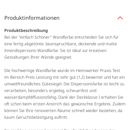
Produktinformationen
Produktbeschreibung
Bei der "einfach Schöner" Wandfarbe entscheiden Sie sich für
eine fertig abgetönte, beanspruchbare, deckende und matte
Innendispersions-Wandfarbe. Sie ist ideal zur kreativen
Gestaltungen Ihrer Wände geeignet.
Die hochwertige Wandfarbe wurde im Heimwerker Praxis Test
im Bereich Preis Leistung mit sehr gut (1,2) bewertet und hat ein
umweltfreundliches Gütesiegel. Die Dispersionsfarbe ist leicht zu
verarbeiten, besonders ergiebig, scheuerfest und
wasserdampfdiffusionsfähig. Dank der Deckklasse I erhalten Sie
oft schon beim ersten Anstrich das gewünschte Ergebnis. Zudem
können Sie Ihre renovierten Räume schnell wieder beziehen, da
kaum Geruchsbelästigung auftritt.