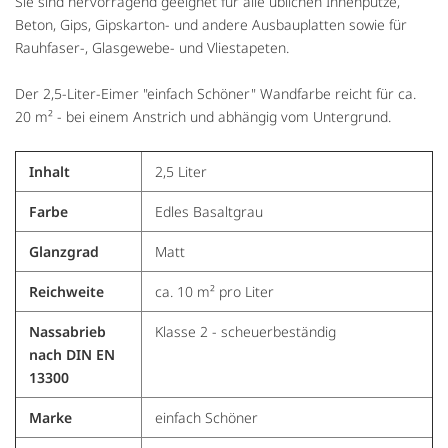
Sie sind hervorragend geeignet für alle üblichen Innenputze,
Beton, Gips, Gipskarton- und andere Ausbauplatten sowie für
Rauhfaser-, Glasgewebe- und Vliestapeten.
Der 2,5-Liter-Eimer "einfach Schöner" Wandfarbe reicht für ca.
20 m² - bei einem Anstrich und abhängig vom Untergrund.
Inhalt
2,5 Liter
Farbe
Edles Basaltgrau
Glanzgrad
Matt
Reichweite
ca. 10 m² pro Liter
Nassabrieb
Klasse 2 - scheuerbeständig
nach DIN EN
13300
Marke
einfach Schöner