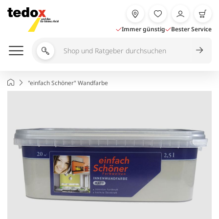
Zum
Inhalt
springen
Immer günstig
Bester Service
Shop
und
Ratgeber
Startseite
"einfach Schöner" Wandfarbe
durchsuchen