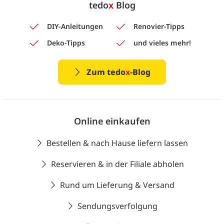
tedo
x
Blog
DIY-Anleitungen
Renovier-Tipps
Deko-Tipps
und vieles mehr!
Zum tedo
x
-Blog
Online einkaufen
Bestellen & nach Hause liefern lassen
Reservieren & in der Filiale abholen
Rund um Lieferung & Versand
Sendungsverfolgung