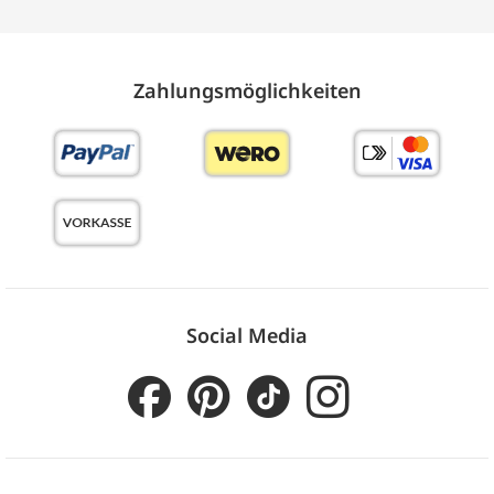
Zahlungs­möglich­keiten
Social Media