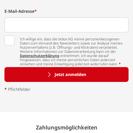
E-Mail-Adresse
*
Ich willige ein, dass die tedox KG meine personenbezogenen
Daten zum Versand des Newsletters sowie zur Analyse meines
Nutzerverhaltens (z.B. Öffnungs- und Klickraten) verarbeitet.
Weitere Informationen zur Datenverarbeitung kann ich der
Datenschutzerklärung
entnehmen. Ich wurde darauf
hingewiesen, dass ich meine persönlichen Daten jederzeit
einsehen und meine Einwilligung jederzeit widerrufen kann.
*
Jetzt anmelden
*
Pflichtfelder
Zahlungs­möglich­keiten