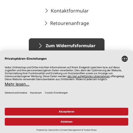
Kontaktformular
Retourenanfrage
Zum Widerrufsformular
Impressum
AGB
Datenschutz
Widerrufsrecht
Hinweisgebersystem
© 2026 tedox KG