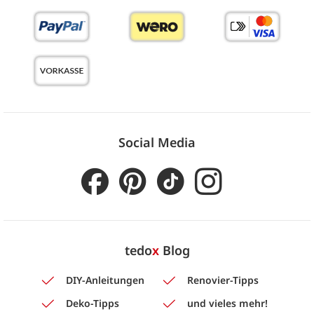
Social Media
tedo
x
Blog
DIY-Anleitungen
Renovier-Tipps
Deko-Tipps
und vieles mehr!