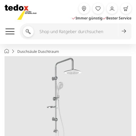
Zum
Inhalt
springen
Immer günstig
Bester Service
Shop
und
Ratgeber
Startseite
Duschsäule Duschtraum
durchsuchen