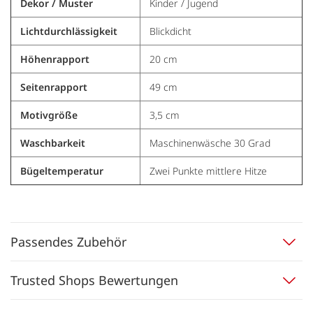
Dekor / Muster
Kinder / Jugend
Lichtdurchlässigkeit
Blickdicht
Höhenrapport
20 cm
Seitenrapport
49 cm
Motivgröße
3,5 cm
Waschbarkeit
Maschinenwäsche 30 Grad
Bügeltemperatur
Zwei Punkte mittlere Hitze
Passendes Zubehör
Trusted Shops Bewertungen