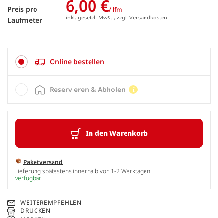
6,00 €
Preis pro
/ lfm
inkl. gesetzl. MwSt., zzgl.
Versandkosten
Laufmeter
Online bestellen
Reservieren & Abholen
In den Warenkorb
Paketversand
Lieferung spätestens innerhalb von 1-2 Werktagen
verfügbar
WEITEREMPFEHLEN
DRUCKEN