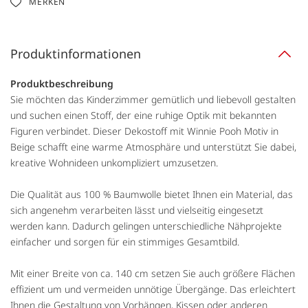
MERKEN
Produktinformationen
Produktbeschreibung
Sie möchten das Kinderzimmer gemütlich und liebevoll gestalten
und suchen einen Stoff, der eine ruhige Optik mit bekannten
Figuren verbindet. Dieser Dekostoff mit Winnie Pooh Motiv in
Beige schafft eine warme Atmosphäre und unterstützt Sie dabei,
kreative Wohnideen unkompliziert umzusetzen.
Die Qualität aus 100 % Baumwolle bietet Ihnen ein Material, das
sich angenehm verarbeiten lässt und vielseitig eingesetzt
werden kann. Dadurch gelingen unterschiedliche Nähprojekte
einfacher und sorgen für ein stimmiges Gesamtbild.
Mit einer Breite von ca. 140 cm setzen Sie auch größere Flächen
effizient um und vermeiden unnötige Übergänge. Das erleichtert
Ihnen die Gestaltung von Vorhängen, Kissen oder anderen