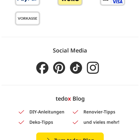
Social Media
tedo
x
Blog
DIY-Anleitungen
Renovier-Tipps
Deko-Tipps
und vieles mehr!