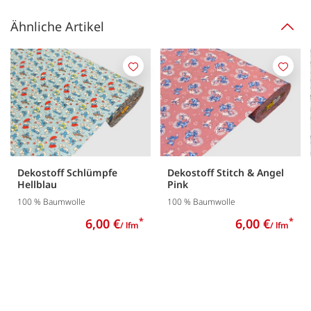
Ähnliche Artikel
Merken
Merk
Dekostoff Schlümpfe
Dekostoff Stitch & Angel
Hellblau
Pink
100 % Baumwolle
100 % Baumwolle
6,00 €
*
6,00 €
*
/ lfm
/ lfm