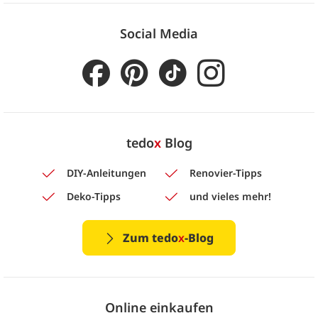
Social Media
tedo
x
Blog
DIY-Anleitungen
Renovier-Tipps
Deko-Tipps
und vieles mehr!
Zum tedo
x
-Blog
Online einkaufen