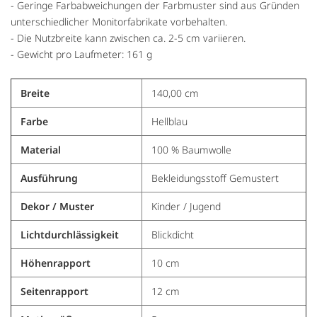
- Geringe Farbabweichungen der Farbmuster sind aus Gründen
unterschiedlicher Monitorfabrikate vorbehalten.
- Die Nutzbreite kann zwischen ca. 2-5 cm variieren.
- Gewicht pro Laufmeter: 161 g
Breite
140,00 cm
Farbe
Hellblau
Material
100 % Baumwolle
Ausführung
Bekleidungsstoff Gemustert
Dekor / Muster
Kinder / Jugend
Lichtdurchlässigkeit
Blickdicht
Höhenrapport
10 cm
Seitenrapport
12 cm