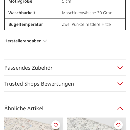
Motivgröße
5 cm
Waschbarkeit
Maschinenwäsche 30 Grad
Bügeltemperatur
Zwei Punkte mittlere Hitze
Herstellerangaben
Passendes Zubehör
Trusted Shops Bewertungen
Ähnliche Artikel
Merken
Merk