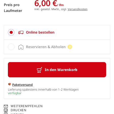
6,00 €
Preis pro
/ lfm
inkl. gesetzl. MwSt., zzgl.
Versandkosten
Laufmeter
Online bestellen
Reservieren & Abholen
In den Warenkorb
Paketversand
Lieferung spätestens innerhalb von 1-2 Werktagen
verfügbar
WEITEREMPFEHLEN
DRUCKEN