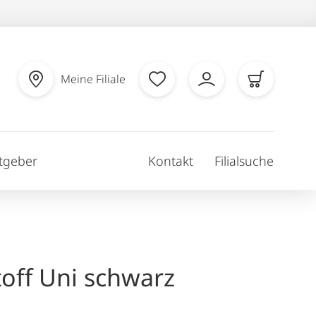
Meine Filiale
tgeber
Kontakt
Filialsuche
off Uni schwarz