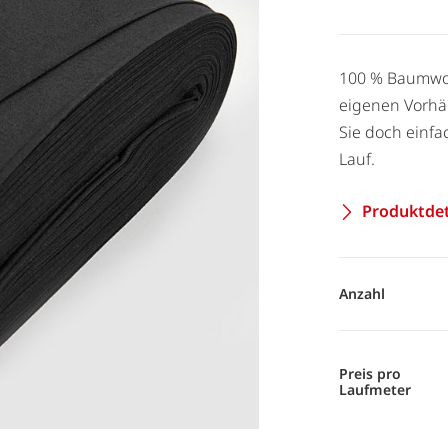
100 % Baumwol
eigenen Vorhä
Sie doch einfa
Lauf.
Produktdet
Anzahl
Preis pro
Laufmeter