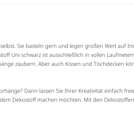
elbst. Sie basteln gern und legen großen Wert auf Ind
off Uni schwarz ist ausschließlich in vollen Laufmeter
hänge zaubern. Aber auch Kissen und Tischdecken kö
rhänge? Dann lassen Sie Ihrer Kreativität einfach frei
em Dekostoff machen möchten. Mit den Dekostoffen au