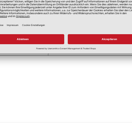
Einfarbig
Blickdicht
Maschinenwäsche 30 Grad
Zwei Punkte mittlere Hitze