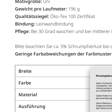
Motivgröße:
Uni
Gewicht pro Laufmeter:
196 g
Qualitätssiegel:
Öko-Tex 100 Zertifikat
Bindung:
Leinwandbindung
Pflege:
Bei 30 Grad waschen und bei mittlerer H
Bitte beachten Sie ca. 5% Schrumpfverlust bei
Geringe Farbabweichungen der Farbmuster 
Breite
Farbe
Material
Ausführung