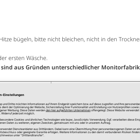
itze bügeln, bitte nicht bleichen, nicht in den Trock
 der ersten Wäsche.
sind aus Gründen unterschiedlicher Monitorfabrik
140,00 cm
Schwarz
100 % Baumwolle
Baumwollstoff Uni