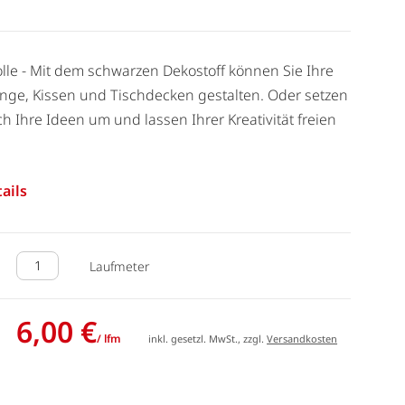
le - Mit dem schwarzen Dekostoff können Sie Ihre
nge, Kissen und Tischdecken gestalten. Oder setzen
ch Ihre Ideen um und lassen Ihrer Kreativität freien
ails
Laufmeter
6,00 €
/ lfm
inkl. gesetzl. MwSt., zzgl.
Versandkosten