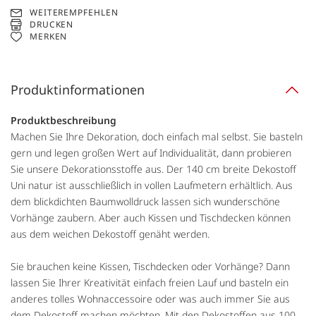
WEITEREMPFEHLEN
DRUCKEN
MERKEN
Produktinformationen
Produktbeschreibung
Machen Sie Ihre Dekoration, doch einfach mal selbst. Sie basteln
gern und legen großen Wert auf Individualität, dann probieren
Sie unsere Dekorationsstoffe aus. Der 140 cm breite Dekostoff
Uni natur ist ausschließlich in vollen Laufmetern erhältlich. Aus
dem blickdichten Baumwolldruck lassen sich wunderschöne
Vorhänge zaubern. Aber auch Kissen und Tischdecken können
aus dem weichen Dekostoff genäht werden.
Sie brauchen keine Kissen, Tischdecken oder Vorhänge? Dann
lassen Sie Ihrer Kreativität einfach freien Lauf und basteln ein
anderes tolles Wohnaccessoire oder was auch immer Sie aus
dem Dekostoff machen möchten. Mit den Dekostoffen aus 100