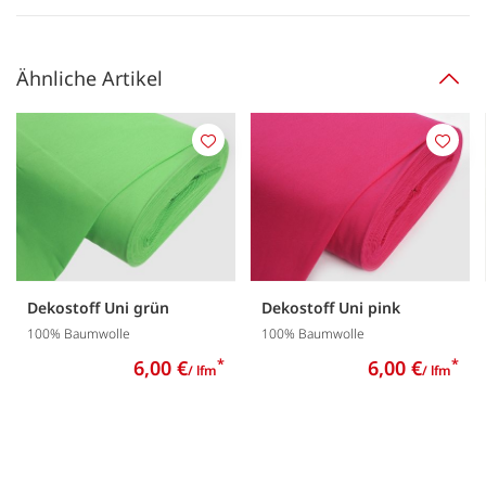
Ähnliche Artikel
Merken
Merk
Dekostoff Uni grün
Dekostoff Uni pink
100% Baumwolle
100% Baumwolle
6,00 €
*
6,00 €
*
/ lfm
/ lfm