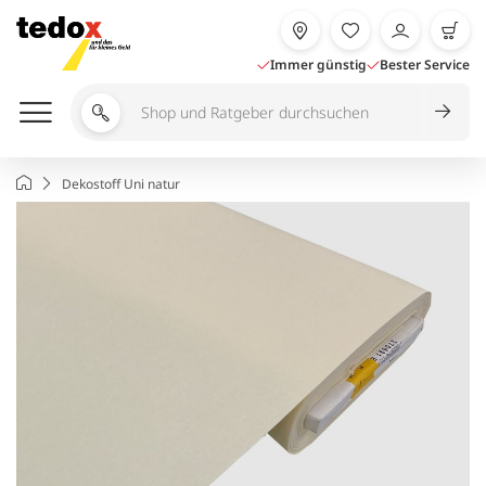
Zum
Inhalt
springen
Immer günstig
Bester Service
Shop
und
Ratgeber
Startseite
Dekostoff Uni natur
durchsuchen