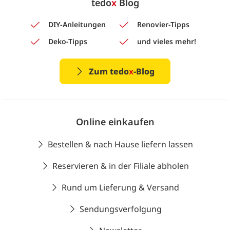
tedo
x
Blog
DIY-Anleitungen
Renovier-Tipps
Deko-Tipps
und vieles mehr!
Zum tedo
x
-Blog
Online einkaufen
Bestellen & nach Hause liefern lassen
Reservieren & in der Filiale abholen
Rund um Lieferung & Versand
Sendungsverfolgung