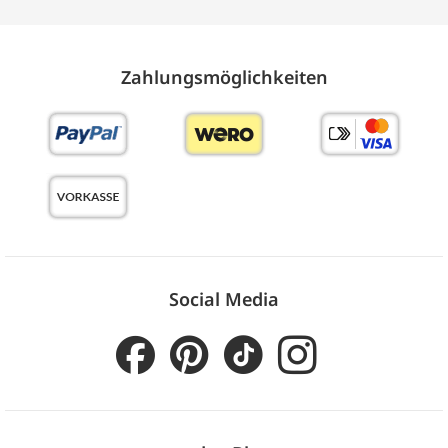
Zahlungs­möglich­keiten
Social Media