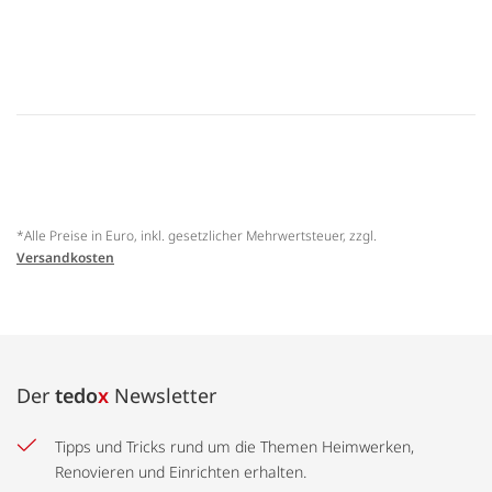
*Alle Preise in Euro, inkl. gesetzlicher Mehrwertsteuer, zzgl.
Versandkosten
Der
tedo
x
Newsletter
Tipps und Tricks rund um die Themen Heimwerken,
Renovieren und Einrichten erhalten.