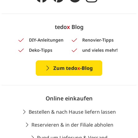
tedo
x
Blog
DIY-Anleitungen
Renovier-Tipps
Deko-Tipps
und vieles mehr!
Zum tedo
x
-Blog
Online einkaufen
Bestellen & nach Hause liefern lassen
Reservieren & in der Filiale abholen
Rund um Lieferung & Versand