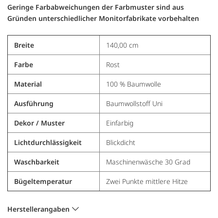
Geringe Farbabweichungen der Farbmuster sind aus
Gründen unterschiedlicher Monitorfabrikate vorbehalten
Breite
140,00 cm
Farbe
Rost
Material
100 % Baumwolle
Ausführung
Baumwollstoff Uni
Dekor / Muster
Einfarbig
Lichtdurchlässigkeit
Blickdicht
Waschbarkeit
Maschinenwäsche 30 Grad
Bügeltemperatur
Zwei Punkte mittlere Hitze
Herstellerangaben