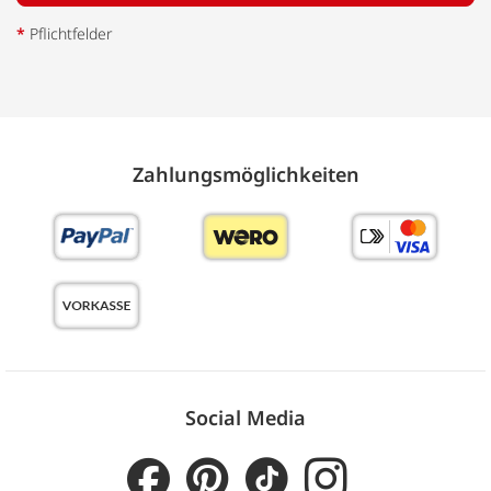
*
Pflichtfelder
Zahlungs­möglich­keiten
Social Media