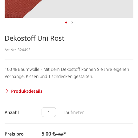
Dekostoff Uni Rost
Art.Nr.:
324493
100 % Baumwolle - Mit dem Dekostoff können Sie Ihre eigenen
Vorhänge, Kissen und Tischdecken gestalten.
Produktdetails
Anzahl
Laufmeter
5,00 €
*
Preis pro
/ lfm