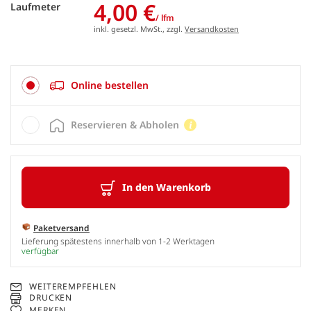
4,00 €
Laufmeter
/ lfm
inkl. gesetzl. MwSt., zzgl.
Versandkosten
Online bestellen
Reservieren & Abholen
In den Warenkorb
Paketversand
Lieferung spätestens innerhalb von 1-2 Werktagen
verfügbar
WEITEREMPFEHLEN
DRUCKEN
MERKEN