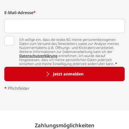
E-Mail-Adresse
*
Ich willige ein, dass die tedox KG meine personenbezogenen
Daten zum Versand des Newsletters sowie zur Analyse meines
Nutzerverhaltens (z.B. Öffnungs- und Klickraten) verarbeitet.
Weitere Informationen zur Datenverarbeitung kann ich der
Datenschutzerklärung
entnehmen. Ich wurde darauf
hingewiesen, dass ich meine persönlichen Daten jederzeit
einsehen und meine Einwilligung jederzeit widerrufen kann.
*
Jetzt anmelden
*
Pflichtfelder
Zahlungs­möglich­keiten