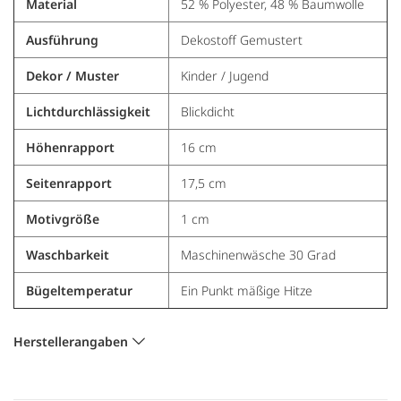
Material
52 % Polyester, 48 % Baumwolle
Ausführung
Dekostoff Gemustert
Dekor / Muster
Kinder / Jugend
Lichtdurchlässigkeit
Blickdicht
Höhenrapport
16 cm
Seitenrapport
17,5 cm
Motivgröße
1 cm
Waschbarkeit
Maschinenwäsche 30 Grad
Bügeltemperatur
Ein Punkt mäßige Hitze
Herstellerangaben