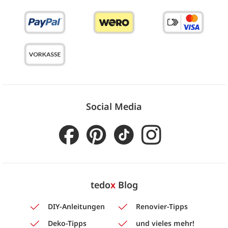
Social Media
tedo
x
Blog
DIY-Anleitungen
Renovier-Tipps
Deko-Tipps
und vieles mehr!