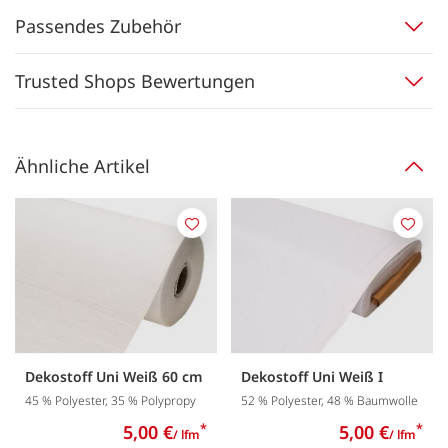
Passendes Zubehör
Trusted Shops Bewertungen
Ähnliche Artikel
Merken
Merk
Dekostoff Uni Weiß 60 cm
Dekostoff Uni Weiß I
45 % Polyester, 35 % Polypropy
52 % Polyester, 48 % Baumwolle
5,00 €
*
5,00 €
*
/ lfm
/ lfm