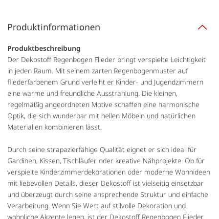
Produktinformationen
Produktbeschreibung
Der Dekostoff Regenbogen Flieder bringt verspielte Leichtigkeit
in jeden Raum. Mit seinem zarten Regenbogenmuster auf
fliederfarbenem Grund verleiht er Kinder- und Jugendzimmern
eine warme und freundliche Ausstrahlung. Die kleinen,
regelmäßig angeordneten Motive schaffen eine harmonische
Optik, die sich wunderbar mit hellen Möbeln und natürlichen
Materialien kombinieren lässt.
Durch seine strapazierfähige Qualität eignet er sich ideal für
Gardinen, Kissen, Tischläufer oder kreative Nähprojekte. Ob für
verspielte Kinderzimmerdekorationen oder moderne Wohnideen
mit liebevollen Details, dieser Dekostoff ist vielseitig einsetzbar
und überzeugt durch seine ansprechende Struktur und einfache
Verarbeitung. Wenn Sie Wert auf stilvolle Dekoration und
wohnliche Akzente legen, ist der Dekostoff Regenbogen Flieder