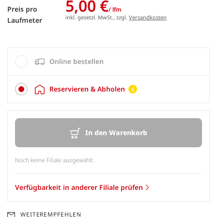
5,00 €
Preis pro
/ lfm
inkl. gesetzl. MwSt., zzgl.
Versandkosten
Laufmeter
Online bestellen
Reservieren & Abholen
In den Warenkorb
Noch keine Filiale ausgewählt
Verfügbarkeit in anderer Filiale prüfen
WEITEREMPFEHLEN