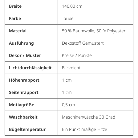
Breite
140,00 cm
Farbe
Taupe
Material
50 % Baumwolle, 50 % Polyester
Ausführung
Dekostoff Gemustert
Dekor / Muster
Kreise / Punkte
Lichtdurchlässigkeit
Blickdicht
Höhenrapport
1 cm
Seitenrapport
1 cm
Motivgröße
0,5 cm
Waschbarkeit
Maschinenwäsche 30 Grad
Bügeltemperatur
Ein Punkt mäßige Hitze