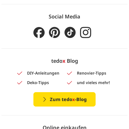
Social Media
tedo
x
Blog
DIY-Anleitungen
Renovier-Tipps
Deko-Tipps
und vieles mehr!
Zum tedo
x
-Blog
Online einkaufen