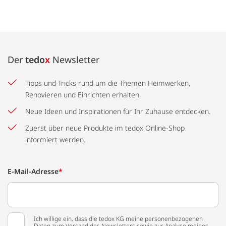
Der
tedo
x
Newsletter
Tipps und Tricks rund um die Themen Heimwerken,
Renovieren und Einrichten erhalten.
Neue Ideen und Inspirationen für Ihr Zuhause entdecken.
Zuerst über neue Produkte im tedox Online-Shop
informiert werden.
E-Mail-Adresse
*
Ich willige ein, dass die tedox KG meine personenbezogenen
Daten zum Versand des Newsletters sowie zur Analyse meines