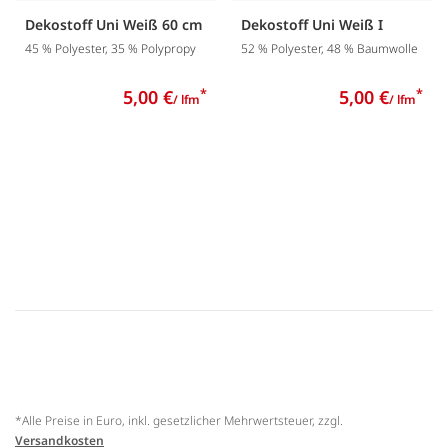
Dekostoff Uni Weiß 60 cm
Dekostoff Uni Weiß I
45 % Polyester, 35 % Polypropy
52 % Polyester, 48 % Baumwolle
5,00 €
*
5,00 €
*
/ lfm
/ lfm
*Alle Preise in Euro, inkl. gesetzlicher Mehrwertsteuer, zzgl.
Versandkosten