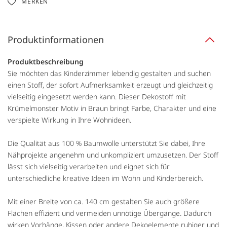
MERKEN
Produktinformationen
Produktbeschreibung
Sie möchten das Kinderzimmer lebendig gestalten und suchen
einen Stoff, der sofort Aufmerksamkeit erzeugt und gleichzeitig
vielseitig eingesetzt werden kann. Dieser Dekostoff mit
Krümelmonster Motiv in Braun bringt Farbe, Charakter und eine
verspielte Wirkung in Ihre Wohnideen.
Die Qualität aus 100 % Baumwolle unterstützt Sie dabei, Ihre
Nähprojekte angenehm und unkompliziert umzusetzen. Der Stoff
lässt sich vielseitig verarbeiten und eignet sich für
unterschiedliche kreative Ideen im Wohn und Kinderbereich.
Mit einer Breite von ca. 140 cm gestalten Sie auch größere
Flächen effizient und vermeiden unnötige Übergänge. Dadurch
wirken Vorhänge, Kissen oder andere Dekoelemente ruhiger und