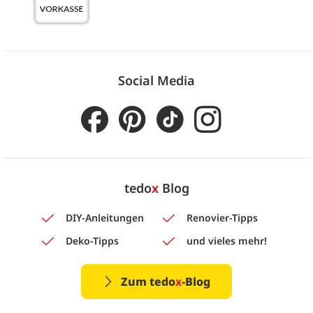
Social Media
tedo
x
Blog
DIY-Anleitungen
Renovier-Tipps
Deko-Tipps
und vieles mehr!
Zum tedo
x
-Blog