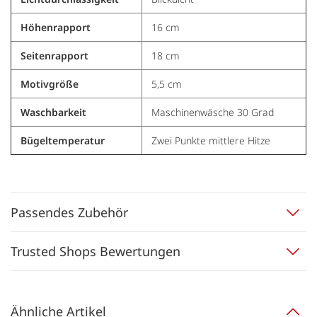
Höhenrapport
16 cm
Seitenrapport
18 cm
Motivgröße
5,5 cm
Waschbarkeit
Maschinenwäsche 30 Grad
Bügeltemperatur
Zwei Punkte mittlere Hitze
Passendes Zubehör
Trusted Shops Bewertungen
Ähnliche Artikel