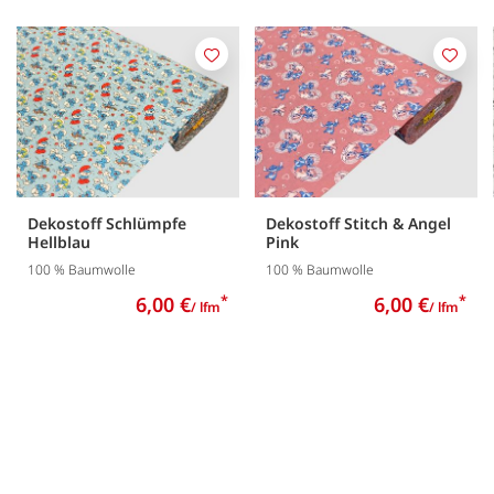
Merken
Merk
Dekostoff Schlümpfe
Dekostoff Stitch & Angel
Hellblau
Pink
100 % Baumwolle
100 % Baumwolle
6,00 €
*
6,00 €
*
/ lfm
/ lfm