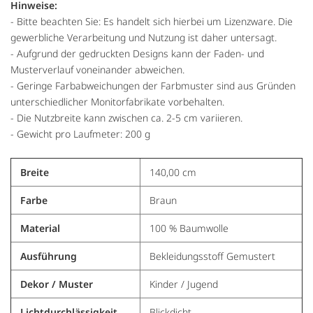
Hinweise:
- Bitte beachten Sie: Es handelt sich hierbei um Lizenzware. Die
gewerbliche Verarbeitung und Nutzung ist daher untersagt.
- Aufgrund der gedruckten Designs kann der Faden- und
Musterverlauf voneinander abweichen.
- Geringe Farbabweichungen der Farbmuster sind aus Gründen
unterschiedlicher Monitorfabrikate vorbehalten.
- Die Nutzbreite kann zwischen ca. 2-5 cm variieren.
- Gewicht pro Laufmeter: 200 g
Breite
140,00 cm
Farbe
Braun
Material
100 % Baumwolle
Ausführung
Bekleidungsstoff Gemustert
Dekor / Muster
Kinder / Jugend
Lichtdurchlässigkeit
Blickdicht