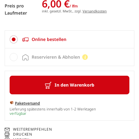
6,00 €
Preis pro
/ lfm
inkl. gesetzl. MwSt., zzgl.
Versandkosten
Laufmeter
Online bestellen
Reservieren & Abholen
In den Warenkorb
Paketversand
Lieferung spätestens innerhalb von 1-2 Werktagen
verfügbar
WEITEREMPFEHLEN
DRUCKEN