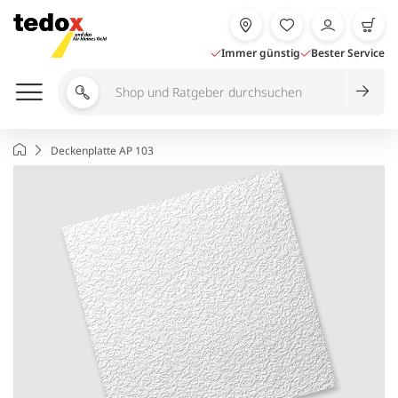
Zum
Inhalt
springen
Immer günstig
Bester Service
Shop
und
Ratgeber
Startseite
Deckenplatte AP 103
durchsuchen