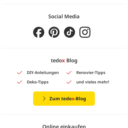
Social Media
tedo
x
Blog
DIY-Anleitungen
Renovier-Tipps
Deko-Tipps
und vieles mehr!
Zum tedo
x
-Blog
Online einkaufen