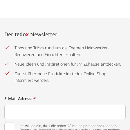
Der
tedo
x
Newsletter
Tipps und Tricks rund um die Themen Heimwerken,
Renovieren und Einrichten erhalten.
Neue Ideen und Inspirationen für Ihr Zuhause entdecken.
Zuerst über neue Produkte im tedox Online-Shop
informiert werden.
E-Mail-Adresse
*
Ich willige ein, dass die tedox KG meine personenbezogenen
Daten zum Versand des Newsletters sowie zur Analyse meines