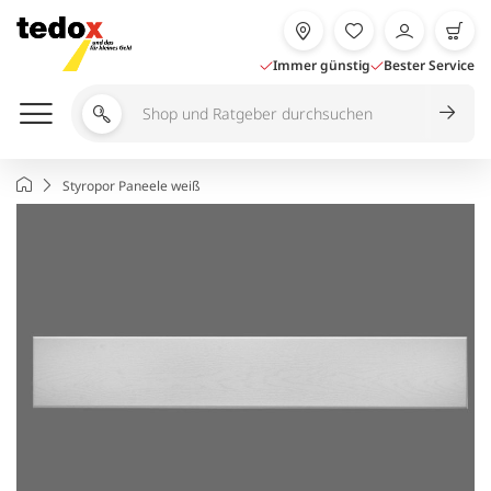
Zum
Inhalt
springen
Immer günstig
Bester Service
Shop
und
Ratgeber
Startseite
Styropor Paneele weiß
durchsuchen