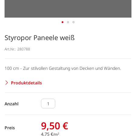
Styropor Paneele weiß
Art.Nr.:
280788
100 cm - Zur stilvollen Gestaltung von Decken und Wänden.
Produktdetails
Anzahl
9,50 €
Preis
4,75 €
2
/m