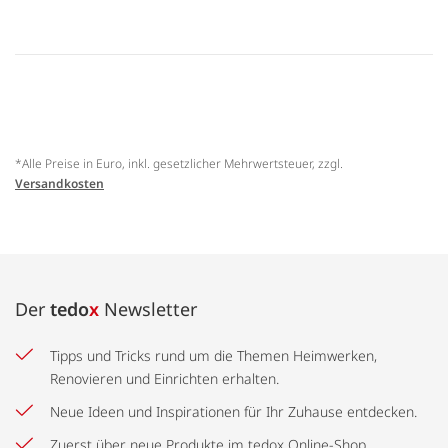
*Alle Preise in Euro, inkl. gesetzlicher Mehrwertsteuer, zzgl.
Versandkosten
Der
tedo
x
Newsletter
Tipps und Tricks rund um die Themen Heimwerken,
Renovieren und Einrichten erhalten.
Neue Ideen und Inspirationen für Ihr Zuhause entdecken.
Zuerst über neue Produkte im tedox Online-Shop