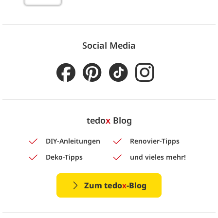
Social Media
tedo
x
Blog
DIY-Anleitungen
Renovier-Tipps
Deko-Tipps
und vieles mehr!
Zum tedo
x
-Blog