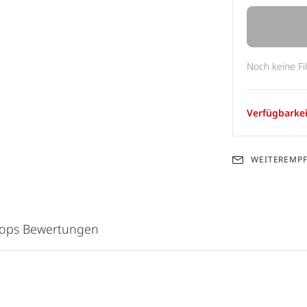
Noch keine Fi
Verfügbarkei
WEITEREMP
hops Bewertungen