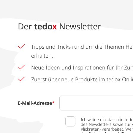
Der
tedo
x
Newsletter
Tipps und Tricks rund um die Themen He
erhalten.
Neue Ideen und Inspirationen für Ihr Zu
Zuerst über neue Produkte im tedox Onli
E-Mail-Adresse
*
Ich willige ein, dass die
des Newsletters sowie zur 
Klickraten) verarbeitet. W