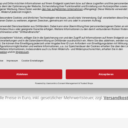
HEKU
lle Preise in Euro, inkl. gesetzlicher Mehrwertsteuer, zzgl.
Versandkos