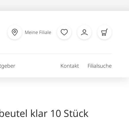
Meine Filiale
tgeber
Kontakt
Filialsuche
eutel klar 10 Stück