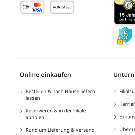
Online einkaufen
Unter
Bestellen & nach Hause liefern
Filials
lassen
Karrie
Reservieren & in der Filiale
Expans
abholen
Über 
Rund um Lieferung & Versand