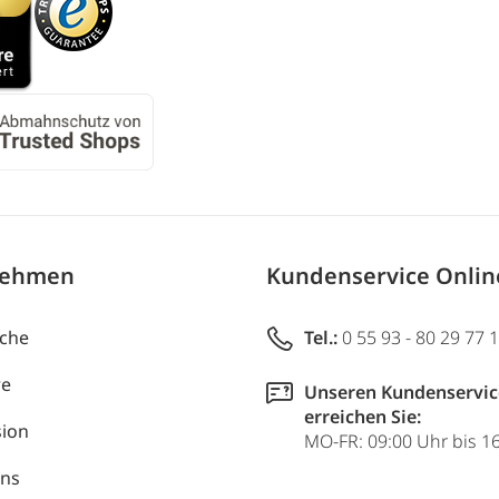
nehmen
Kundenservice Onli
uche
Tel.:
0 55 93 - 80 29 77 
re
Unseren Kundenservic
erreichen Sie:
ion
MO-FR: 09:00 Uhr bis 1
uns