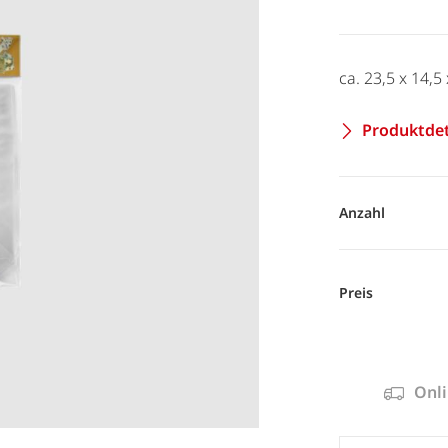
ca. 23,5 x 14,5 
Produktdet
Anzahl
Preis
Onli