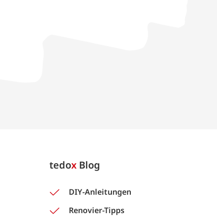
tedo
x
Blog
DIY-Anleitungen
Renovier-Tipps