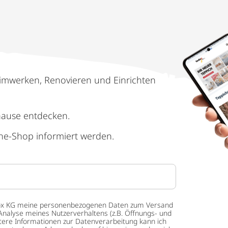
imwerken, Renovieren und Einrichten
hause entdecken.
ne-Shop informiert werden.
 tedox KG meine personenbezogenen Daten zum Versand
Analyse meines Nutzerverhaltens (z.B. Öffnungs- und
eitere Informationen zur Datenverarbeitung kann ich