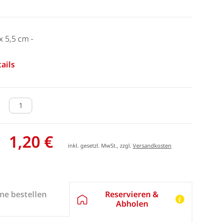
x 5,5 cm -
ails
1,20 €
inkl. gesetzl. MwSt., zzgl.
Versandkosten
Reservieren &
ne bestellen
Abholen