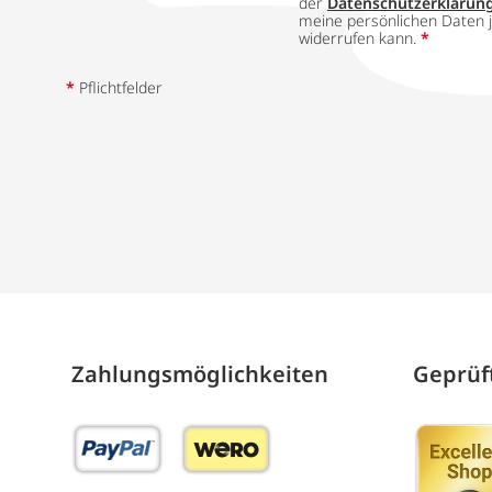
der
Datenschutzerklärun
meine persönlichen Daten j
widerrufen kann.
*
*
Pflichtfelder
Zahlungs­möglich­keiten
Geprüft