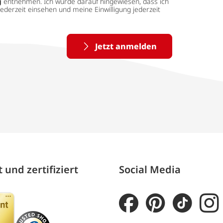
g
entnehmen. Ich wurde darauf hingewiesen, dass ich
ederzeit einsehen und meine Einwilligung jederzeit
Jetzt anmelden
 und zertifiziert
Social Media