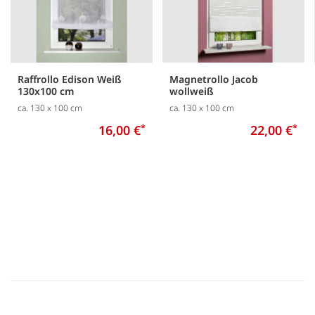
Raffrollo Edison Weiß
Magnetrollo Jacob
130x100 cm
wollweiß
ca. 130 x 100 cm
ca. 130 x 100 cm
16,00 €
*
22,00 €
*