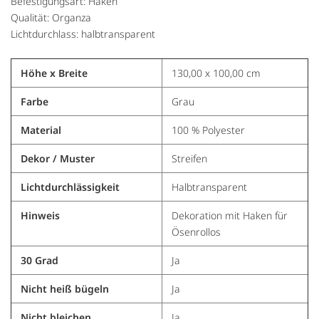
Befestigungsart: Haken
Qualität: Organza
Lichtdurchlass: halbtransparent
Höhe x Breite
130,00 x 100,00 cm
Farbe
Grau
Material
100 % Polyester
Dekor / Muster
Streifen
Lichtdurchlässigkeit
Halbtransparent
Hinweis
Dekoration mit Haken für
Ösenrollos
30 Grad
Ja
Nicht heiß bügeln
Ja
Nicht bleichen
Ja