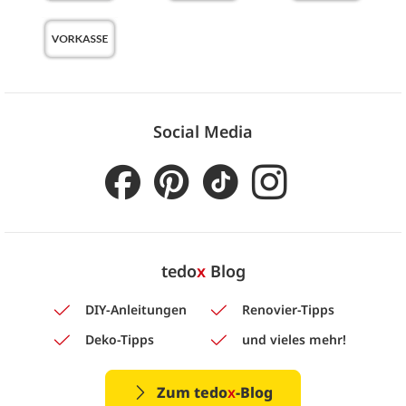
Social Media
tedo
x
Blog
DIY-Anleitungen
Renovier-Tipps
Deko-Tipps
und vieles mehr!
Zum tedo
x
-Blog