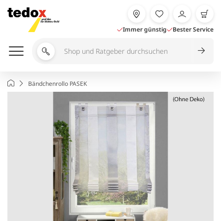
Zum
Inhalt
springen
Immer günstig
Bester Service
Shop
und
Ratgeber
Startseite
Bändchenrollo PASEK
durchsuchen