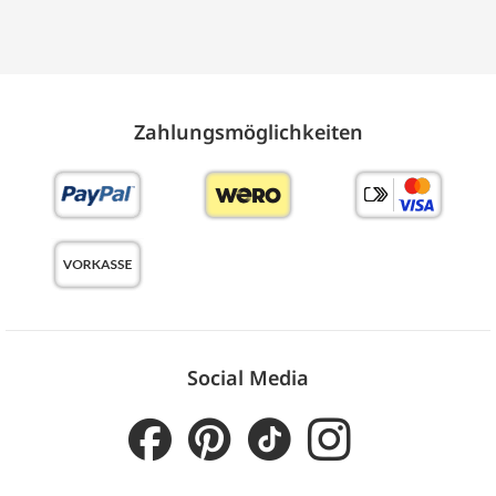
Zahlungs­möglich­keiten
Social Media