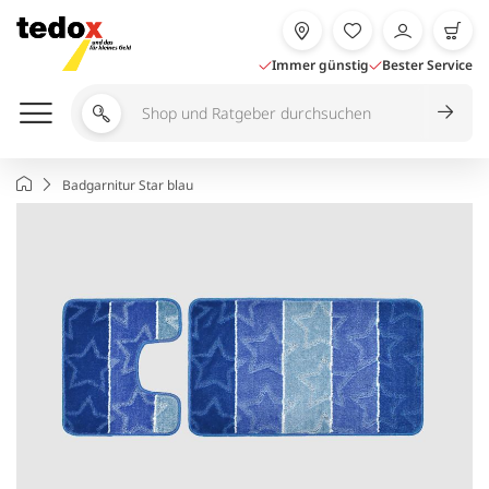
Zum
Inhalt
springen
Immer günstig
Bester Service
Shop
und
Ratgeber
Startseite
Badgarnitur Star blau
durchsuchen