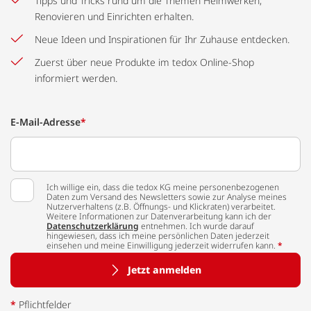
Tipps und Tricks rund um die Themen Heimwerken,
Renovieren und Einrichten erhalten.
Neue Ideen und Inspirationen für Ihr Zuhause entdecken.
Zuerst über neue Produkte im tedox Online-Shop
informiert werden.
E-Mail-Adresse
*
Ich willige ein, dass die tedox KG meine personenbezogenen
Daten zum Versand des Newsletters sowie zur Analyse meines
Nutzerverhaltens (z.B. Öffnungs- und Klickraten) verarbeitet.
Weitere Informationen zur Datenverarbeitung kann ich der
Datenschutzerklärung
entnehmen. Ich wurde darauf
hingewiesen, dass ich meine persönlichen Daten jederzeit
einsehen und meine Einwilligung jederzeit widerrufen kann.
*
Jetzt anmelden
*
Pflichtfelder