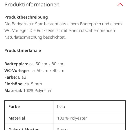
Produktinformationen
Produktbeschreibung
Die Badgarnitur Star besteht aus einem Badteppich und einem
WC-Vorleger. Die Rückseite ist mit einer rutschhemmenden
Naturlatexmischung beschichtet.
Produktmerkmale
Badteppich:
ca. 50 cm x 80 cm
WC-Vorleger
ca. 50 cm x 40 cm
Farbe:
Blau
Florhöhe:
ca. 5 mm
Material:
100% Polyester
Farbe
blau
Material
100 % Polyester
Dekor / Muster
Sterne