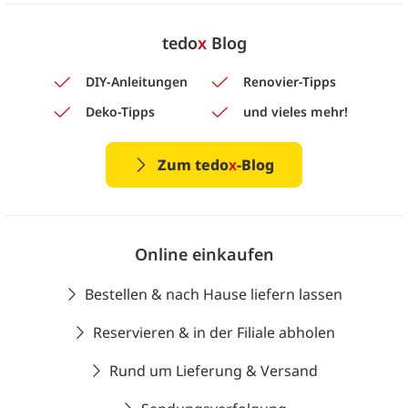
tedo
x
Blog
DIY-Anleitungen
Renovier-Tipps
Deko-Tipps
und vieles mehr!
Zum tedo
x
-Blog
Online einkaufen
Bestellen & nach Hause liefern lassen
Reservieren & in der Filiale abholen
Rund um Lieferung & Versand