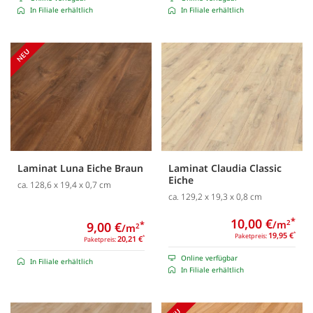
In Filiale erhältlich
In Filiale erhältlich
Laminat Luna Eiche Braun
Laminat Claudia Classic
Eiche
ca. 128,6 x 19,4 x 0,7 cm
ca. 129,2 x 19,3 x 0,8 cm
10,00 €
*
/m
2
9,00 €
*
/m
2
19,95 €
*
Paketpreis:
20,21 €
*
Paketpreis:
Online verfügbar
In Filiale erhältlich
In Filiale erhältlich