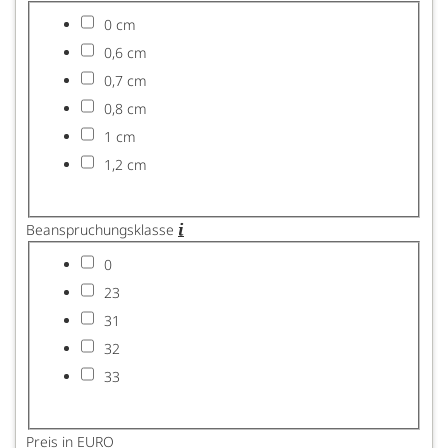
0 cm
0,6 cm
0,7 cm
0,8 cm
1 cm
1,2 cm
Beanspruchungsklasse
0
23
31
32
33
Preis in EURO