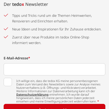
Der
tedo
x
Newsletter
Tipps und Tricks rund um die Themen Heimwerken,
Renovieren und Einrichten erhalten.
Neue Ideen und Inspirationen für Ihr Zuhause entdecken.
Zuerst über neue Produkte im tedox Online-Shop
informiert werden.
E-Mail-Adresse
*
Ich willige ein, dass die tedox KG meine personenbezogenen
Daten zum Versand des Newsletters sowie zur Analyse meines
Nutzerverhaltens (z.B. Öffnungs- und Klickraten) verarbeitet.
Weitere Informationen zur Datenverarbeitung kann ich der
Datenschutzerklärung
entnehmen. Ich wurde darauf
hingewiesen, dass ich meine persönlichen Daten jederzeit
einsehen und meine Einwilligung jederzeit widerrufen kann.
*