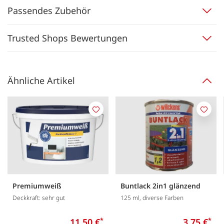
Passendes Zubehör
Trusted Shops Bewertungen
Ähnliche Artikel
Merken
Merk
Premiumweiß
Buntlack 2in1 glänzend
Deckkraft: sehr gut
125 ml, diverse Farben
11,50 €
*
3,75 €
*