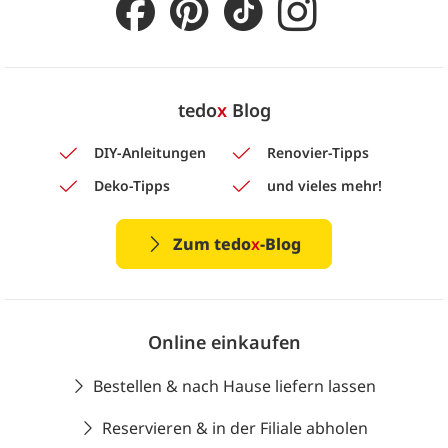
tedo
x
Blog
DIY-Anleitungen
Renovier-Tipps
Deko-Tipps
und vieles mehr!
Zum tedo
x
-Blog
Online einkaufen
Bestellen & nach Hause liefern lassen
Reservieren & in der Filiale abholen