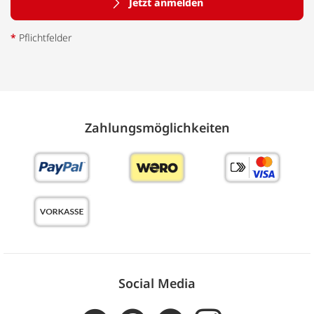
Jetzt anmelden
*
Pflichtfelder
Zahlungs­möglich­keiten
Social Media