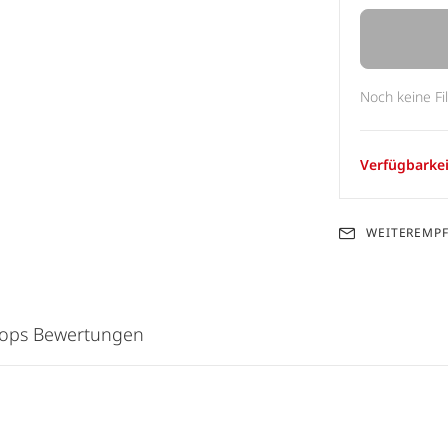
Noch keine Fi
Verfügbarkei
WEITEREMP
hops Bewertungen