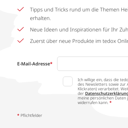
Tipps und Tricks rund um die Themen He
erhalten.
Neue Ideen und Inspirationen für Ihr Zu
Zuerst über neue Produkte im tedox Onli
E-Mail-Adresse
*
Ich willige ein, dass die
des Newsletters sowie zur 
Klickraten) verarbeitet. W
der
Datenschutzerklärun
meine persönlichen Daten j
widerrufen kann.
*
*
Pflichtfelder