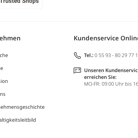
nehmen
Kundenservice Onli
uche
Tel.:
0 55 93 - 80 29 77 
re
Unseren Kundenservic
erreichen Sie:
ion
MO-FR: 09:00 Uhr bis 1
uns
nehmensgeschichte
tigkeitsleitbild