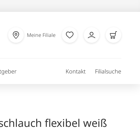
Meine Filiale
tgeber
Kontakt
Filialsuche
schlauch flexibel weiß