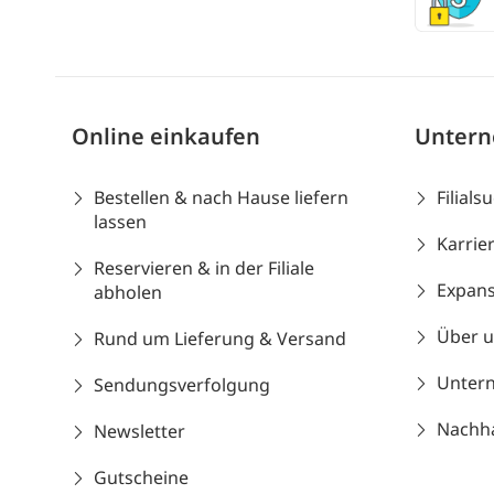
Online einkaufen
Unter
Bestellen & nach Hause liefern
Filials
lassen
Karrie
Reservieren & in der Filiale
Expans
abholen
Über 
Rund um Lieferung & Versand
Unter
Sendungsverfolgung
Nachhal
Newsletter
Gutscheine