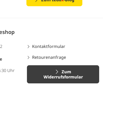
neshop
12
Kontaktformular
Retourenanfrage
e
6:30 Uhr
Zum
Widerrufsformular