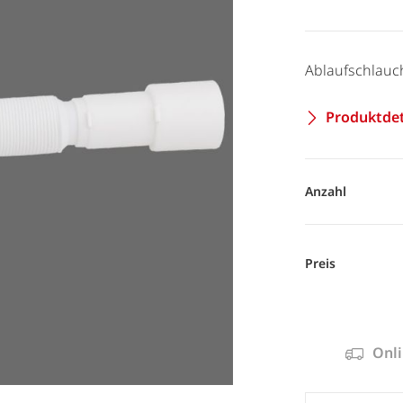
Ablaufschlauch
Produktdet
Anzahl
Preis
Onli