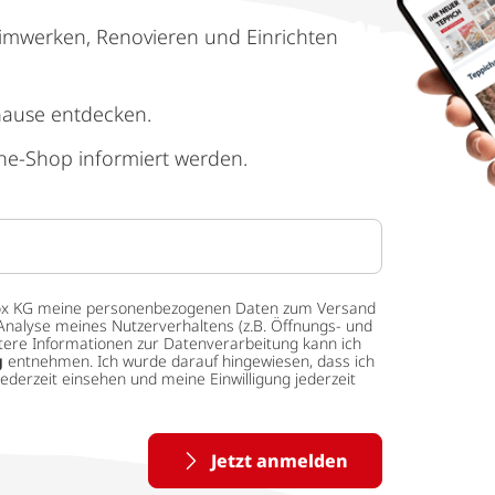
imwerken, Renovieren und Einrichten
hause entdecken.
ne-Shop informiert werden.
 tedox KG meine personenbezogenen Daten zum Versand
Analyse meines Nutzerverhaltens (z.B. Öffnungs- und
eitere Informationen zur Datenverarbeitung kann ich
g
entnehmen. Ich wurde darauf hingewiesen, dass ich
ederzeit einsehen und meine Einwilligung jederzeit
Jetzt anmelden