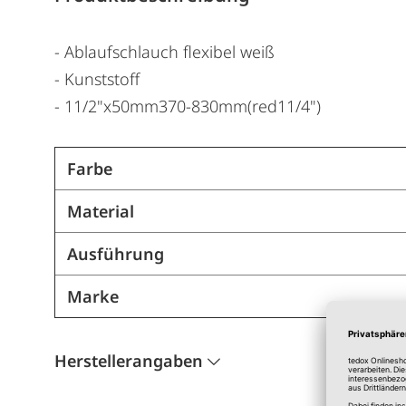
- Ablaufschlauch flexibel weiß
- Kunststoff
- 11/2"x50mm370-830mm(red11/4")
Farbe
Material
Ausführung
Marke
Herstellerangaben