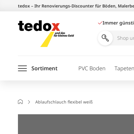
Zum
tedox – Ihr Renovierungs-Discounter für Böden, Malerb
Inhalt
springen
Immer günst
Shop
und
Ratgeber
Sortiment
PVC Boden
Tapete
durchsuchen
Startseite
Ablaufschlauch flexibel weiß