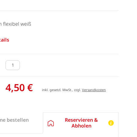
 flexibel weiß
ails
4,50 €
inkl. gesetzl. MwSt., zzgl.
Versandkosten
Reservieren &
ne bestellen
Abholen