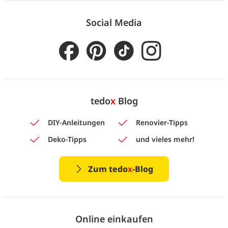
Social Media
tedo
x
Blog
DIY-Anleitungen
Renovier-Tipps
Deko-Tipps
und vieles mehr!
Zum tedo
x
-Blog
Online einkaufen