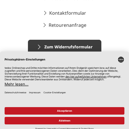
Kontaktformular
Retourenanfrage
Zum Widerrufsformular
Impressum
AGB
Datenschutz
Widerrufsrecht
Hinweisgebersystem
© 2026 tedox KG