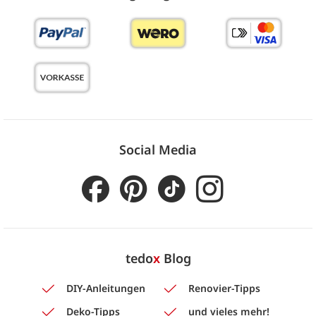
Social Media
tedo
x
Blog
DIY-Anleitungen
Renovier-Tipps
Deko-Tipps
und vieles mehr!