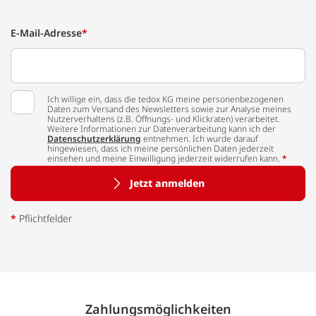
E-Mail-Adresse
*
Ich willige ein, dass die tedox KG meine personenbezogenen
Daten zum Versand des Newsletters sowie zur Analyse meines
Nutzerverhaltens (z.B. Öffnungs- und Klickraten) verarbeitet.
Weitere Informationen zur Datenverarbeitung kann ich der
Datenschutzerklärung
entnehmen. Ich wurde darauf
hingewiesen, dass ich meine persönlichen Daten jederzeit
einsehen und meine Einwilligung jederzeit widerrufen kann.
*
Jetzt anmelden
*
Pflichtfelder
Zahlungs­möglich­keiten