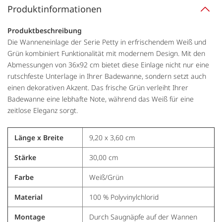
Produktinformationen
Produktbeschreibung
Die Wanneneinlage der Serie Petty in erfrischendem Weiß und
Grün kombiniert Funktionalität mit modernem Design. Mit den
Abmessungen von 36x92 cm bietet diese Einlage nicht nur eine
rutschfeste Unterlage in Ihrer Badewanne, sondern setzt auch
einen dekorativen Akzent. Das frische Grün verleiht Ihrer
Badewanne eine lebhafte Note, während das Weiß für eine
zeitlose Eleganz sorgt.
Länge x Breite
9,20 x 3,60 cm
Stärke
30,00 cm
Farbe
Weiß/Grün
Material
100 % Polyvinylchlorid
Montage
Durch Saugnäpfe auf der Wannen