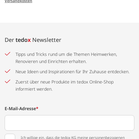
Versandkosten
Der
tedo
x
Newsletter
Tipps und Tricks rund um die Themen Heimwerken,
Renovieren und Einrichten erhalten.
Neue Ideen und Inspirationen für Ihr Zuhause entdecken.
Zuerst über neue Produkte im tedox Online-Shop
informiert werden.
E-Mail-Adresse
*
Ich willige ein, dass die tedox KG meine personenbezogenen