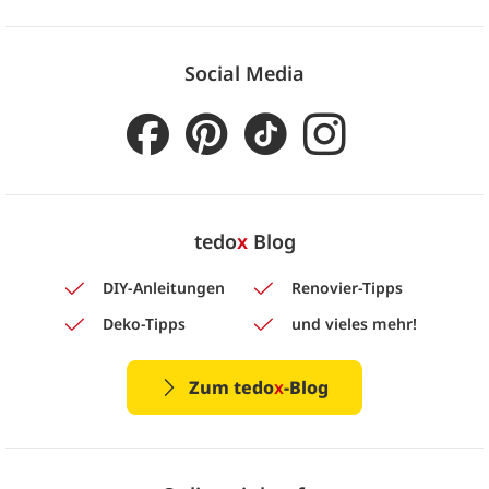
Social Media
tedo
x
Blog
DIY-Anleitungen
Renovier-Tipps
Deko-Tipps
und vieles mehr!
Zum tedo
x
-Blog