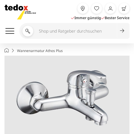
Zum
Inhalt
springen
Immer günstig
Bester Service
Shop
und
Ratgeber
Startseite
Wannenarmatur Athos Plus
durchsuchen