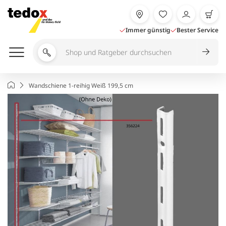
Zum
Inhalt
springen
Immer günstig
Bester Service
Shop
und
Ratgeber
Startseite
Wandschiene 1-reihig Weiß 199,5 cm
durchsuchen