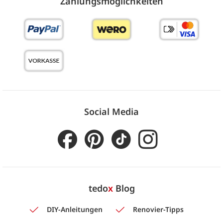
Zahlungs­möglich­keiten
Social Media
tedo
x
Blog
DIY-Anleitungen
Renovier-Tipps