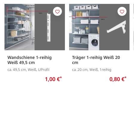
Merken
Merk
Wandschiene 1-reihig
Träger 1-reihig Weiß 20
Weiß 49,5 cm
cm
ca. 49,5 cm, Weiß, UProfil
ca. 20 cm, Weiß, 1reihig
1,00 €
*
0,80 €
*