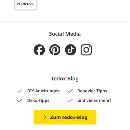
Social Media
tedo
x
Blog
DIY-Anleitungen
Renovier-Tipps
Deko-Tipps
und vieles mehr!
Zum tedo
x
-Blog