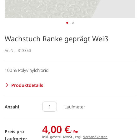
Wachstuch Ranke geprägt Weiß
Art.Nr.:
313350
100 % Polyvinylchlorid
Produktdetails
Anzahl
Laufmeter
4,00 €
Preis pro
/ lfm
inkl. gesetzl. MwSt., zzgl.
Versandkosten
Laufmeter