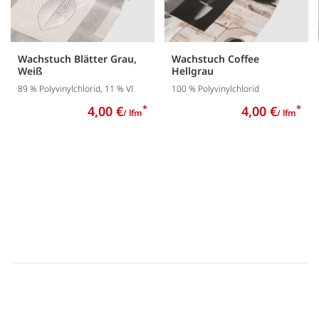
Wachstuch Blätter Grau,
Wachstuch Coffee
Weiß
Hellgrau
89 % Polyvinylchlorid, 11 % Vl
100 % Polyvinylchlorid
4,00 €
*
4,00 €
*
/ lfm
/ lfm